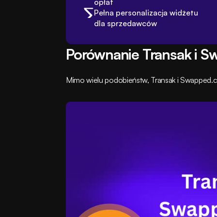
opłat
Pełna personalizacja widżetu 
dla sprzedawców
Porównanie Transak i 
Mimo wielu podobieństw, Transak i Swapped.c