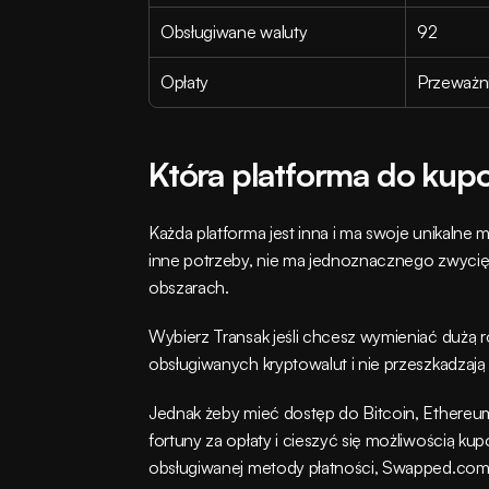
Obsługiwane waluty
92
Opłaty
Przeważn
Która platforma do kup
Każda platforma jest inna i ma swoje unikalne 
inne potrzeby, nie ma jednoznacznego zwycię
obszarach.
Wybierz Transak jeśli chcesz wymieniać dużą r
obsługiwanych kryptowalut i nie przeszkadzaj
Jednak żeby mieć dostęp do Bitcoin, Ethereum 
fortuny za opłaty i cieszyć się możliwością k
obsługiwanej metody płatności, Swapped.com