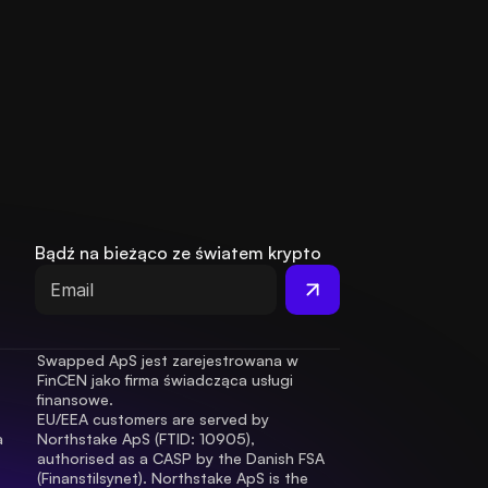
Bądź na bieżąco ze światem krypto
Swapped ApS jest zarejestrowana w 
FinCEN jako firma świadcząca usługi 
finansowe.
EU/EEA customers are served by 
 
Northstake ApS (FTID: 10905), 
authorised as a CASP by the Danish FSA 
(Finanstilsynet). Northstake ApS is the 