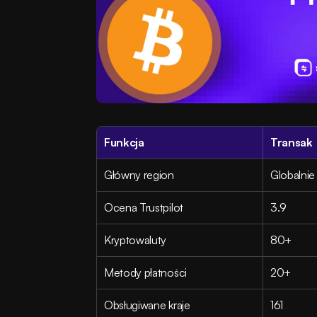
Funkcja
Transak
Główny region
Globalnie
Ocena Trustpilot
3.9
Kryptowaluty
80+
Metody płatności
20+
Obsługiwane kraje
161