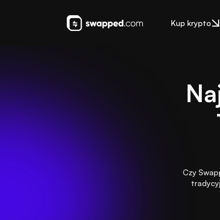
Kup krypto
Naj
Czy Swapp
tradycy