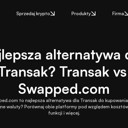
Sprzedaj krypto
Produkty
Firma
lepsza alternatywa d
Transak? Transak vs 
Swapped.com
ed.com to najlepsza alternatywa dla Transak do kupowania 
jne waluty? Porównaj obie platformy pod względem kosztów, 
funkcji i więcej.