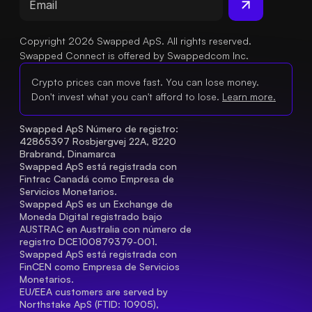
Copyright 2026 Swapped ApS. All rights reserved.
Swapped Connect is offered by Swappedcom Inc.
Crypto prices can move fast. You can lose money.
Don't invest what you can't afford to lose.
Learn more.
Swapped ApS Número de registro: 
42865397 Rosbjergvej 22A, 8220 
Brabrand, Dinamarca
Swapped ApS está registrada con 
Fintrac Canadá como Empresa de 
Servicios Monetarios.
Swapped ApS es un Exchange de 
Moneda Digital registrado bajo 
AUSTRAC en Australia con número de 
registro DCE100879379-001.
Swapped ApS está registrada con 
FinCEN como Empresa de Servicios 
Monetarios.
EU/EEA customers are served by 
Northstake ApS (FTID: 10905), 