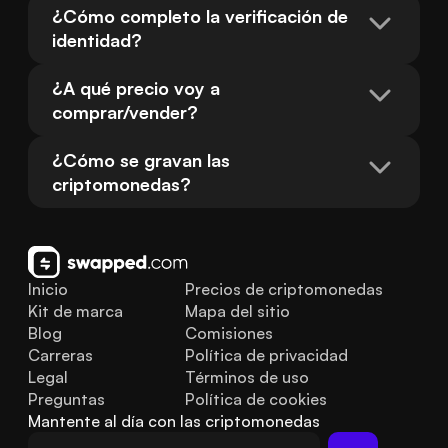
¿Cómo completo la verificación de 
identidad?
¿A qué precio voy a 
comprar/vender?
¿Cómo se gravan las 
criptomonedas?
Inicio
Precios de criptomonedas
Kit de marca
Mapa del sitio
Blog
Comisiones
Carreras
Política de privacidad
Legal
Términos de uso
Preguntas 
Política de cookies
frecuentes
Mantente al día con las criptomonedas