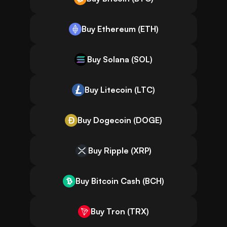
Buy Ethereum (ETH)
Buy Solana (SOL)
Buy Litecoin (LTC)
Buy Dogecoin (DOGE)
Buy Ripple (XRP)
Buy Bitcoin Cash (BCH)
Buy Tron (TRX)