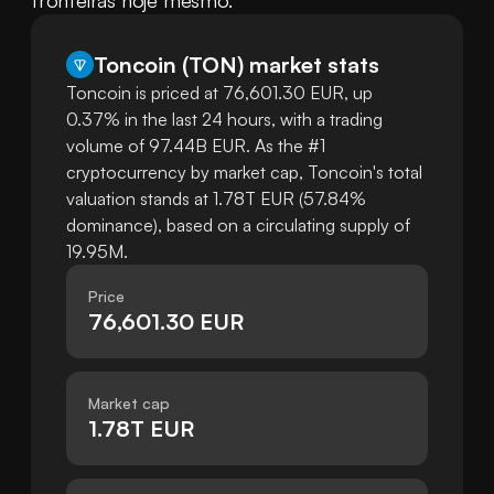
fronteiras hoje mesmo.
Toncoin
(
TON
)
market stats
Toncoin is priced at 76,601.30 EUR, up
0.37% in the last 24 hours, with a trading
volume of 97.44B EUR. As the #1
cryptocurrency by market cap, Toncoin's total
valuation stands at 1.78T EUR (57.84%
dominance), based on a circulating supply of
19.95M.
Price
76,601.30 EUR
Market cap
1.78T EUR