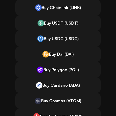
Buy Chainlink (LINK)
Buy USDT (USDT)
Buy USDC (USDC)
Buy Dai (DAI)
Buy Polygon (POL)
Buy Cardano (ADA)
Buy Cosmos (ATOM)