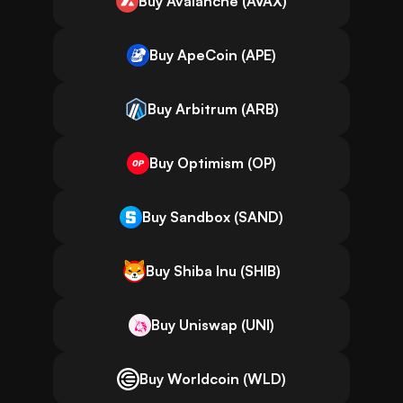
Buy Avalanche (AVAX)
Buy ApeCoin (APE)
Buy Arbitrum (ARB)
Buy Optimism (OP)
Buy Sandbox (SAND)
Buy Shiba Inu (SHIB)
Buy Uniswap (UNI)
Buy Worldcoin (WLD)