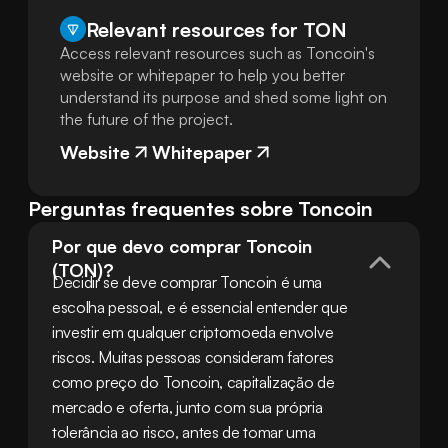
Relevant resources for
TON
Access relevant resources such as Toncoin's
website or whitepaper to help you better
understand its purpose and shed some light on
the future of the project.
Website
Whitepaper
Perguntas frequentes sobre Toncoin
Por que devo comprar Toncoin 
(TON)?
Decidir se deve comprar Toncoin é uma 
escolha pessoal, e é essencial entender que 
investir em qualquer criptomoeda envolve 
riscos. Muitas pessoas consideram fatores 
como preço do Toncoin, capitalização de 
mercado e oferta, junto com sua própria 
tolerância ao risco, antes de tomar uma 