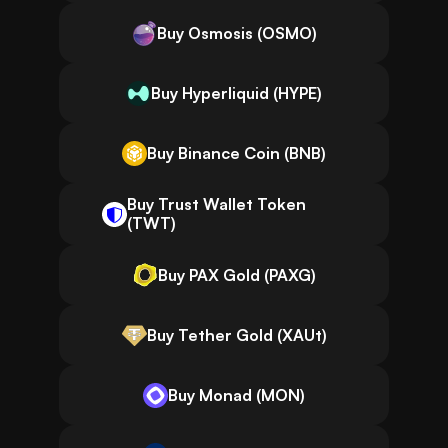
Buy Osmosis (OSMO)
Buy Hyperliquid (HYPE)
Buy Binance Coin (BNB)
Buy Trust Wallet Token
(TWT)
Buy PAX Gold (PAXG)
Buy Tether Gold (XAUt)
Buy Monad (MON)