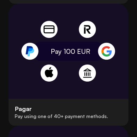
Pay 100
EUR
Pagar
Pay using one of 40+ payment methods.