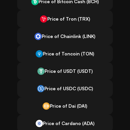
Price of Bitcoin Cash (BCH)
Price of Tron (TRX)
Price of Chainlink (LINK)
Price of Toncoin (TON)
Price of USDT (USDT)
Price of USDC (USDC)
Price of Dai (DAI)
Price of Cardano (ADA)