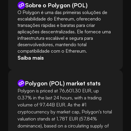
Sobre o Polygon (POL)
O Polygon é uma das primeiras soluções de 
escalabilidade do Ethereum, oferecendo 
transações rápidas e baratas para criar 
aplicações descentralizadas. Ele fornece uma 
infraestrutura escalável e segura para 
desenvolvedores, mantendo total 
compatibilidade com o Ethereum.
Saiba mais
Polygon
(
POL
)
market stats
Polygon is priced at 76,601.30 EUR, up
0.37% in the last 24 hours, with a trading
volume of 97.44B EUR. As the #1
cryptocurrency by market cap, Polygon's total
valuation stands at 1.78T EUR (57.84%
dominance), based on a circulating supply of