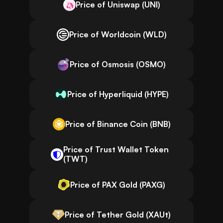
Price of Uniswap (UNI)
Price of Worldcoin (WLD)
Price of Osmosis (OSMO)
Price of Hyperliquid (HYPE)
Price of Binance Coin (BNB)
Price of Trust Wallet Token
(TWT)
Price of PAX Gold (PAXG)
Price of Tether Gold (XAUt)