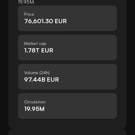
19.95M.
Price
76,601.30 EUR
Market cap
1.78T EUR
Volume (24h)
97.44B EUR
Circulation
19.95M