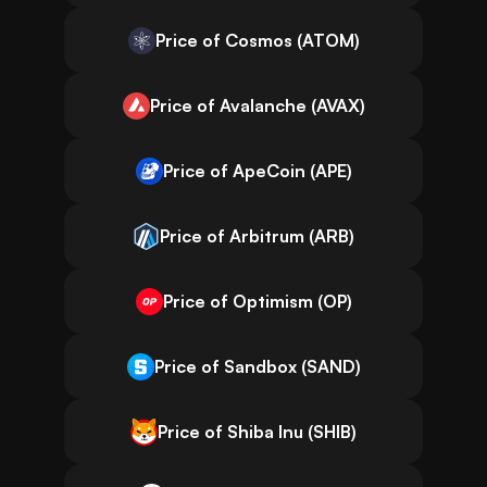
Price of Cosmos (ATOM)
Price of Avalanche (AVAX)
Price of ApeCoin (APE)
Price of Arbitrum (ARB)
Price of Optimism (OP)
Price of Sandbox (SAND)
Price of Shiba Inu (SHIB)