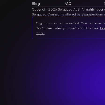
Blog
FAQ
Copyright 2026 Swapped ApS. All rights reser
Swapped Connect is offered by Swappedcom I
Crypto prices can move fast. You can lose m
Don't invest what you can't afford to lose.
Le
more.