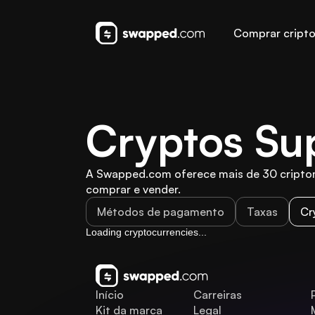
Comprar cript
Cryptos Su
A Swapped.com oferece mais de 30 criptom
comprar e vender.
Métodos de pagamento
Taxas
Cr
Loading cryptocurrencies...
Início
Carreiras
Kit da marca
Legal