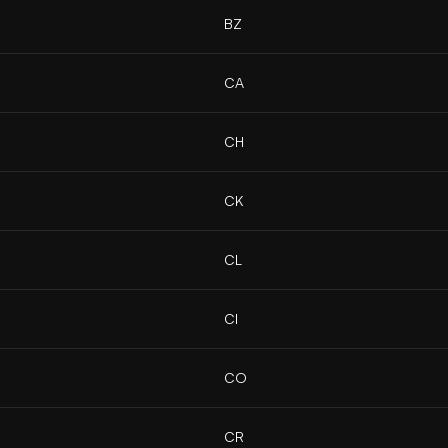
BZ
CA
CH
CK
CL
CI
CO
CR