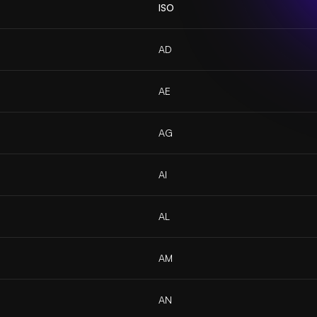
ISO
AD
AE
AG
AI
AL
AM
AN