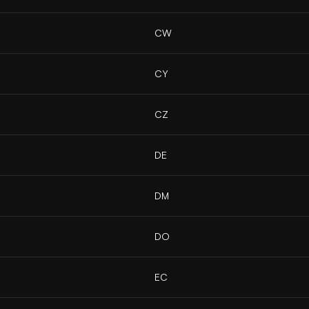
CW
CY
CZ
DE
DM
DO
EC