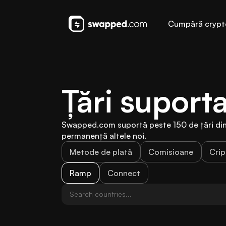
Cumpără crypt
Țări suport
Swapped.com suportă peste 150 de țări din 
permanență altele noi.
Metode de plată
Comisioane
Cri
Ramp
Connect