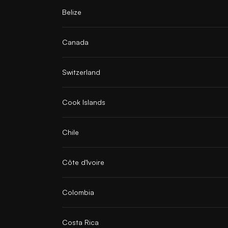
Belize
Canada
Switzerland
Cook Islands
Chile
Côte d'Ivoire
Colombia
Costa Rica