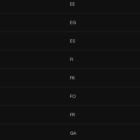
EE
EG
ES
FI
FK
FO
FR
GA