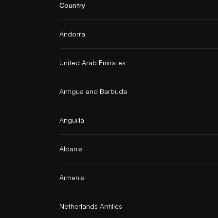
Country
Andorra
United Arab Emirates
Antigua and Barbuda
Anguilla
Albania
Armenia
Netherlands Antilles