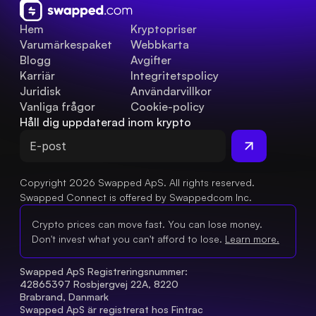
Hem
Kryptopriser
Varumärkespaket
Webbkarta
Blogg
Avgifter
Karriär
Integritetspolicy
Juridisk
Användarvillkor
Vanliga frågor
Cookie-policy
Håll dig uppdaterad inom krypto
Copyright 2026 Swapped ApS. All rights reserved.
Swapped Connect is offered by Swappedcom Inc.
Crypto prices can move fast. You can lose money.
Don't invest what you can't afford to lose.
Learn more.
Swapped ApS Registreringsnummer: 
42865397 Rosbjergvej 22A, 8220 
Brabrand, Danmark
Swapped ApS är registrerat hos Fintrac 