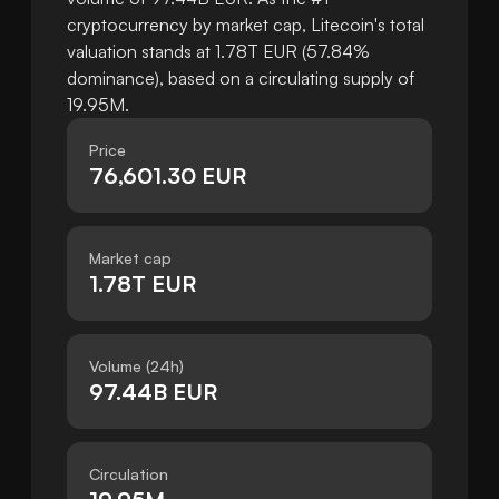
cryptocurrency by market cap, Litecoin's total
valuation stands at 1.78T EUR (57.84%
dominance), based on a circulating supply of
19.95M.
Price
76,601.30 EUR
Market cap
1.78T EUR
Volume (24h)
97.44B EUR
Circulation