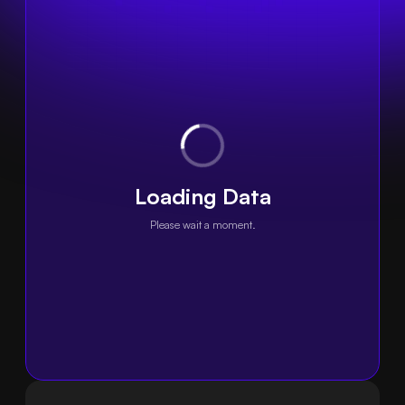
Loading Data
Please wait a moment.