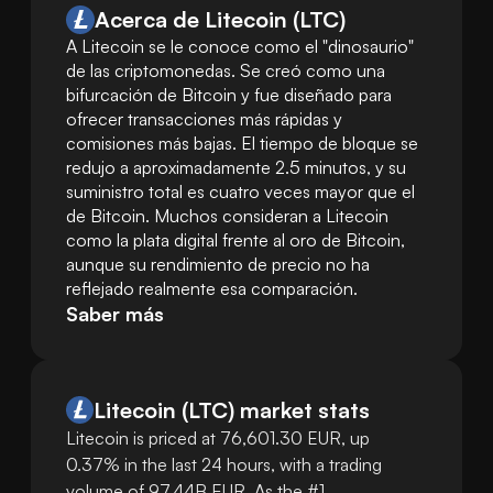
Acerca de Litecoin (LTC)
A Litecoin se le conoce como el "dinosaurio" 
de las criptomonedas. Se creó como una 
bifurcación de Bitcoin y fue diseñado para 
ofrecer transacciones más rápidas y 
comisiones más bajas. El tiempo de bloque se 
redujo a aproximadamente 2.5 minutos, y su 
suministro total es cuatro veces mayor que el 
de Bitcoin. Muchos consideran a Litecoin 
como la plata digital frente al oro de Bitcoin, 
aunque su rendimiento de precio no ha 
reflejado realmente esa comparación.
Saber más
Litecoin
(
LTC
)
market stats
Litecoin is priced at 76,601.30 EUR, up
0.37% in the last 24 hours, with a trading
volume of 97.44B EUR. As the #1