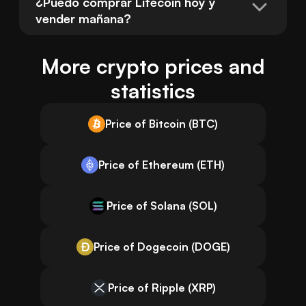
¿Puedo comprar Litecoin hoy y 
vender mañana?
More crypto prices and
statistics
Price of Bitcoin (BTC)
Price of Ethereum (ETH)
Price of Solana (SOL)
Price of Dogecoin (DOGE)
Price of Ripple (XRP)