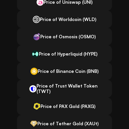
Price of Uniswap (UNI)
Price of Worldcoin (WLD)
Price of Osmosis (OSMO)
Price of Hyperliquid (HYPE)
Price of Binance Coin (BNB)
Price of Trust Wallet Token
(TWT)
Price of PAX Gold (PAXG)
Price of Tether Gold (XAUt)