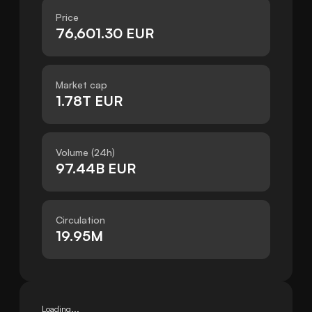
Price
76,601.30 EUR
Market cap
1.78T EUR
Volume (24h)
97.44B EUR
Circulation
19.95M
Loading...