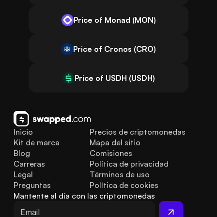
Price of Monad (MON)
Price of Cronos (CRO)
Price of USDH (USDH)
Inicio
Precios de criptomonedas
Kit de marca
Mapa del sitio
Blog
Comisiones
Carreras
Política de privacidad
Legal
Términos de uso
Preguntas 
Política de cookies
frecuentes
Mantente al día con las criptomonedas