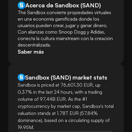
Acerca de Sandbox (SAND)
The Sandbox convierte propiedades virtuales 
en una economía gamificada donde los 
usuarios pueden crear, jugar y ganar dinero. 
Con alianzas como Snoop Dogg y Adidas, 
conecta la cultura mainstream con la creación 
descentralizada.
Saber más
Sandbox
(
SAND
)
market stats
Sandbox is priced at 76,601.30 EUR, up
0.37% in the last 24 hours, with a trading
volume of 97.44B EUR. As the #1
cryptocurrency by market cap, Sandbox's total
valuation stands at 1.78T EUR (57.84%
dominance), based on a circulating supply of
19.95M.