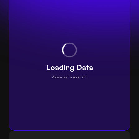
Loading Data
Please wait a moment.