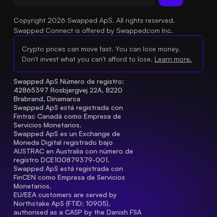
Copyright 2026 Swapped ApS. All rights reserved.
Swapped Connect is offered by Swappedcom Inc.
Crypto prices can move fast. You can lose money.
Don't invest what you can't afford to lose.
Learn more.
Swapped ApS Número de registro: 
42865397 Rosbjergvej 22A, 8220 
Brabrand, Dinamarca
Swapped ApS está registrada con 
Fintrac Canadá como Empresa de 
Servicios Monetarios.
Swapped ApS es un Exchange de 
Moneda Digital registrado bajo 
AUSTRAC en Australia con número de 
registro DCE100879379-001.
Swapped ApS está registrada con 
FinCEN como Empresa de Servicios 
Monetarios.
EU/EEA customers are served by 
Northstake ApS (FTID: 10905), 
authorised as a CASP by the Danish FSA 