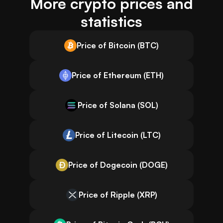
More crypto prices and
statistics
Price of Bitcoin (BTC)
Price of Ethereum (ETH)
Price of Solana (SOL)
Price of Litecoin (LTC)
Price of Dogecoin (DOGE)
Price of Ripple (XRP)