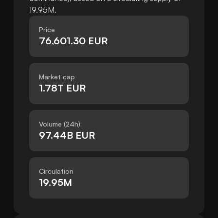
19.95M.
Price
76,601.30 EUR
Market cap
1.78T EUR
Volume (24h)
97.44B EUR
Circulation
19.95M