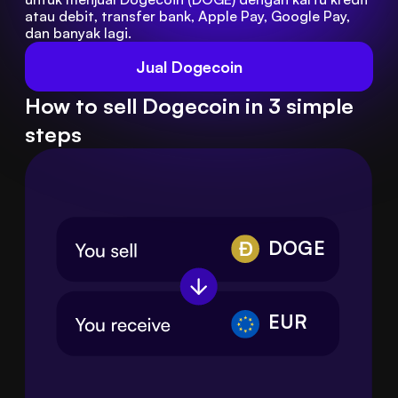
atau debit, transfer bank, Apple Pay, Google Pay, 
dan banyak lagi.
Jual Dogecoin
How to sell Dogecoin in 3 simple
steps
DOGE
EUR