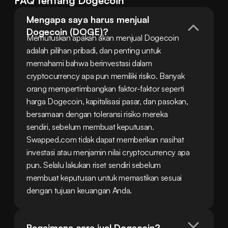
FAQ tentang Dogecoin
Mengapa saya harus menjual 
Dogecoin (DOGE)?
Memutuskan apakah akan menjual Dogecoin 
adalah pilihan pribadi, dan penting untuk 
memahami bahwa berinvestasi dalam 
cryptocurrency apa pun memiliki risiko. Banyak 
orang mempertimbangkan faktor-faktor seperti 
harga Dogecoin, kapitalisasi pasar, dan pasokan, 
bersamaan dengan toleransi risiko mereka 
sendiri, sebelum membuat keputusan. 
Swapped.com tidak dapat memberikan nasihat 
investasi atau menjamin nilai cryptocurrency apa 
pun. Selalu lakukan riset sendiri sebelum 
membuat keputusan untuk memastikan sesuai 
dengan tujuan keuangan Anda.
Bagaimana cara jual Dogecoin?