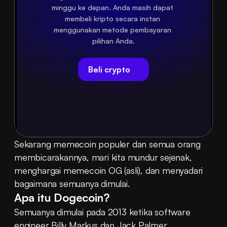
minggu ke depan. Anda masih dapat 
membeli kripto secara instan 
menggunakan metode pembayaran 
pilihan Anda.
Beli crypto
Sekarang memecoin populer dan semua orang 
membicarakannya, mari kita mundur sejenak, 
menghargai memecoin OG (asli), dan menyadari 
bagaimana semuanya dimulai.
Apa itu Dogecoin?
Semuanya dimulai pada 2013 ketika software 
engineer Billy Markus dan Jack Palmer 