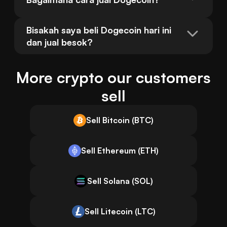
Bisakah saya beli Dogecoin hari ini 
dan jual besok?
More crypto our customers
sell
Sell Bitcoin (BTC)
Sell Ethereum (ETH)
Sell Solana (SOL)
Sell Litecoin (LTC)