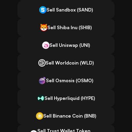
Sell Sandbox (SAND)
Sell Shiba Inu (SHIB)
Sell Uniswap (UNI)
Sell Worldcoin (WLD)
Sell Osmosis (OSMO)
Sell Hyperliquid (HYPE)
Sell Binance Coin (BNB)
Sell Trust Wallet Token