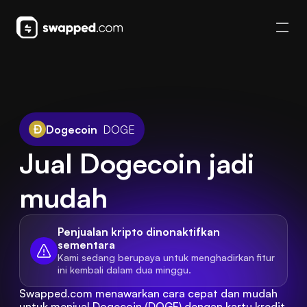
Dogecoin
DOGE
Jual Dogecoin jadi 
mudah
Penjualan kripto dinonaktifkan 
sementara
Kami sedang berupaya untuk menghadirkan fitur 
ini kembali dalam dua minggu.
Swapped.com menawarkan cara cepat dan mudah 
untuk menjual Dogecoin (DOGE) dengan kartu kredit 