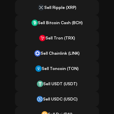
Sell Ripple (XRP)
Sell Bitcoin Cash (BCH)
Sell Tron (TRX)
Sell Chainlink (LINK)
Sell Toncoin (TON)
Sell USDT (USDT)
Sell USDC (USDC)