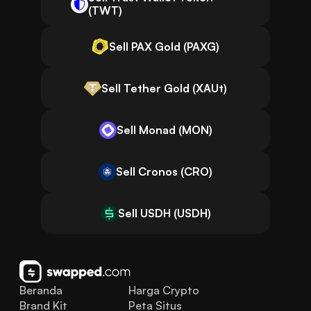
(TWT)
Sell PAX Gold (PAXG)
Sell Tether Gold (XAUt)
Sell Monad (MON)
Sell Cronos (CRO)
Sell USDH (USDH)
Beranda
Harga Crypto
Brand Kit
Peta Situs