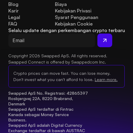
Blog
Biaya
Karir
Kebijakan Privasi
Legal
Syarat Penggunaan
FAQ
Kebijakan Cookie
Selalu update dengan perkembangan crypto terbaru
Copyright 2026 Swapped ApS. All rights reserved.
Swapped Connect is offered by Swappedcom Inc.
Crypto prices can move fast. You can lose money.
Don't invest what you can't afford to lose.
Learn more.
Swapped ApS No. Registrasi: 42865397 
Rosbjergvej 22A, 8220 Brabrand, 
Denmark
Swapped ApS terdaftar di Fintrac 
Kanada sebagai Money Service 
Business.
Swapped ApS adalah Digital Currency 
Exchange terdaftar di bawah AUSTRAC 