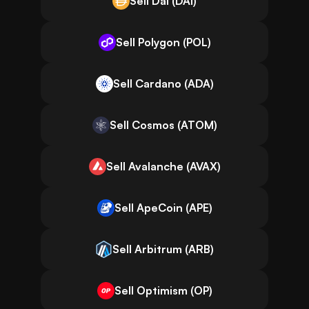
Sell Dai (DAI)
Sell Polygon (POL)
Sell Cardano (ADA)
Sell Cosmos (ATOM)
Sell Avalanche (AVAX)
Sell ApeCoin (APE)
Sell Arbitrum (ARB)
Sell Optimism (OP)