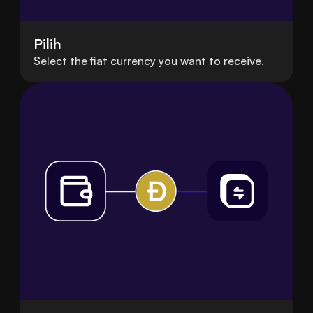
Pilih
Select the fiat currency you want to receive.