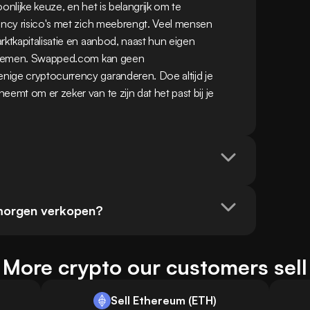
nlijke keuze, en het is belangrijk om te 
ency risico's met zich meebrengt. Veel mensen 
rktkapitalisatie en aanbod, naast hun eigen 
ng nemen. Swapped.com kan geen 
ige cryptocurrency garanderen. Doe altijd je 
emt om er zeker van te zijn dat het past bij je 
 morgen verkopen?
More crypto our customers sell
Sell Ethereum (ETH)