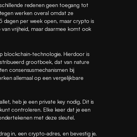
chillende redenen geen toegang tot 
tegen werken overal omdat ze 
 5 dagen per week open, maar crypto is 
tie van vrijheid, maar daarmee komt ook 
blockchain-technologie. Hierdoor is 
tribueerd grootboek, dat van nature 
oorten consensusmechanismen bij 
rken allemaal op een vergelijkbare 
t, heb je een private key nodig. Dit is 
unt controleren. Elke keer dat je een 
 ondertekenen met deze sleutel.
ag in, een crypto-adres, en bevestig je. 