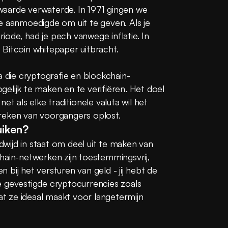
aarde verwaterde. In 1971 gingen we 
 je aanmoedigde om uit te geven. Als je 
ode, had je pech vanwege inflatie. In 
 Bitcoin whitepaper uitbracht.
a die cryptografie en blockchain-
elijk te maken en te verifiëren. Het doel 
et als elke traditionele valuta wil het 
gebreken van voorgangers oplost.
iken?
ijd in staat om deel uit te maken van 
hain-netwerken zijn toestemmingsvrij, 
bij het versturen van geld - jij hebt de 
 gevestigde cryptocurrencies zoals 
 ze ideaal maakt voor langetermijn 