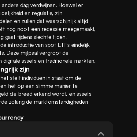
 andere dag verdwijnen. Hoewel er 
lijkheid en regulatie, zijn 
en en zullen dat waarschijnlijk altijd 
heeft nog nooit een recessie meegemaakt, 
 gaat tijdens slechte tijden. 
e introductie van spot ETFs eindelijk 
. Deze mijlpaal vergroot de 
digitale assets en traditionele markten.
grijk zijn
t stelt individuen in staat om de 
en het op een slimme manier te 
eld die breed erkend wordt, en assets 
waarde zolang de marktomstandigheden 
currency