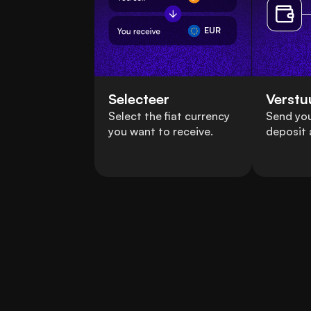
EUR
Selecteer
Verstu
Select the fiat currency
Send you
you want to receive.
deposit 