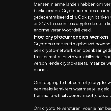
Mensen in arme landen hebben om vers
bankdiensten. Cryptocurrencies daaren
gedecentraliseerd zijn. Ook zijn banken
er 24/7. In essentie is crypto de defini
enorme verantwoordelijkheid.
Hoe cryptocurrencies werken
Cryptocurrencies zijn gebouwd bovenop 
een crypto-netwerk een openbaar gedis
transparant is. Er zijn verschillende s
verschillende crypto-assets, maar ze we
manier.
Om toegang te hebben tot je crypto-walle
een reeks karakters waarmee je je geld k
transactie wilt uitvoeren, moet je deze
Om crypto te versturen, voer je het bedr