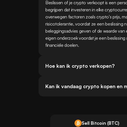
Beslissen of je crypto verkoopt is een persoo
begrijpen dat investeren in elke cryptocurr
overwegen factoren zoals crypto's prijs, ma
risicotolerantie, voordat ze een beslissi
beleggingsadvies geven of de waarde van en
eigen onderzoek voordat je een beslissing ne
financiële doelen.
Hoe kan ik crypto verkopen?
Kan ik vandaag crypto kopen en
Sell Bitcoin (BTC)