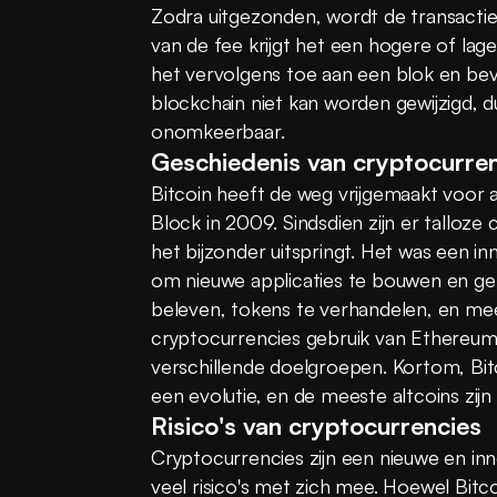
Zodra uitgezonden, wordt de transactie
van de fee krijgt het een hogere of lager
het vervolgens toe aan een blok en bev
blockchain niet kan worden gewijzigd, d
onomkeerbaar.
Geschiedenis van cryptocurre
Bitcoin heeft de weg vrijgemaakt voor 
Block in 2009. Sindsdien zijn er talloze 
het bijzonder uitspringt. Het was een inn
om nieuwe applicaties te bouwen en geb
beleven, tokens te verhandelen, en m
cryptocurrencies gebruik van Ethereum'
verschillende doelgroepen. Kortom, Bit
een evolutie, en de meeste altcoins zijn
Risico's van cryptocurrencies
Cryptocurrencies zijn een nieuwe en inn
veel risico's met zich mee. Hoewel Bitc