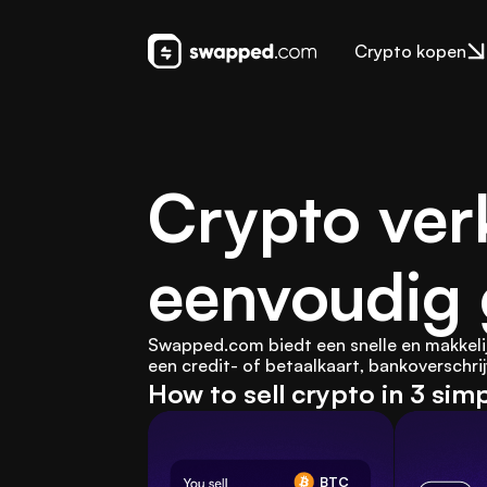
Crypto kopen
Crypto ver
eenvoudig
Swapped.com biedt een snelle en makkeli
een credit- of betaalkaart, bankoverschri
How to sell crypto in 3 sim
BTC