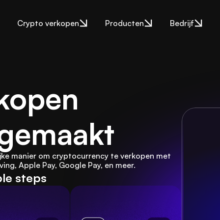
Crypto verkopen
Producten
Bedrijf
kopen 
 gemaakt
jke manier om cryptocurrency te verkopen met 
jving, Apple Pay, Google Pay, en meer.
ple steps