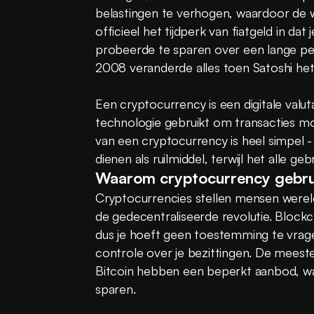
belastingen te verhogen, waardoor de w
officieel het tijdperk van fiatgeld in dat
probeerde te sparen over een lange peri
2008 veranderde alles toen Satoshi het
Een cryptocurrency is een digitale valut
technologie gebruikt om transacties mog
van een cryptocurrency is heel simpel - n
dienen als ruilmiddel, terwijl het alle 
Waarom cryptocurrency gebru
Cryptocurrencies stellen mensen wereldw
de gedecentraliseerde revolutie. Blockc
dus je hoeft geen toestemming te vragen 
controle over je bezittingen. De meeste
Bitcoin hebben een beperkt aanbod, wat
sparen.