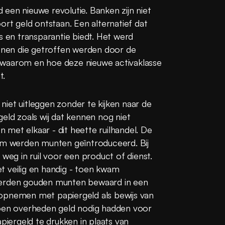
een nieuwe revolutie. Banken zijn niet 
ort geld ontstaan. Een alternatief dat 
s en transparantie biedt. Het werd 
nen die getroffen werden door de 
en waarom en hoe deze nieuwe activaklasse 
t.
iet uitleggen zonder te kijken naar de 
eld zoals wij dat kennen nog niet 
met elkaar - dit heette ruilhandel. De 
om werden munten geïntroduceerd. Bij 
weg in ruil voor een product of dienst. 
 veilig en handig - toen kwam 
werden gouden munten bewaard in een 
opnemen met papiergeld als bewijs van 
toen overheden geld nodig hadden voor 
ergeld te drukken in plaats van 