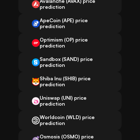
Avalanche (AVAX) price
prediction
ApeCoin (APE) price
prediction
Optimism (OP) price
prediction
Sandbox (SAND) price
prediction
Shiba Inu (SHIB) price
prediction
Uniswap (UNI) price
prediction
Worldcoin (WLD) price
prediction
Osmosis (OSMO) price