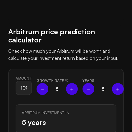
Arbitrum price prediction
calculator
Check how much your Arbitrum will be worth and
calculate your investment return based on your input.
AMOUNT
GROWTH RATE
%
YEARS
−
+
−
+
5
5
ARBITRUM INVESTMENT IN
5 years