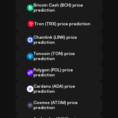
Bitcoin Cash (BCH) price
prediction
Tron (TRX) price prediction
Chainlink (LINK) price
prediction
Toncoin (TON) price
prediction
Polygon (POL) price
prediction
Cardano (ADA) price
prediction
Cosmos (ATOM) price
prediction