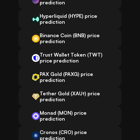
prediction
Hyperliquid (HYPE) price
prediction
Binance Coin (BNB) price
prediction
Trust Wallet Token (TWT)
price prediction
PAX Gold (PAXG) price
prediction
Tether Gold (XAUt) price
prediction
Monad (MON) price
prediction
Cronos (CRO) price
prediction