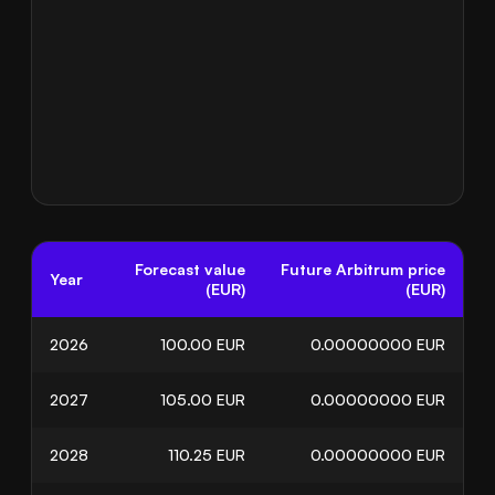
Forecast value
Future Arbitrum price
Year
(EUR)
(EUR)
2026
100.00
EUR
0.00000000
EUR
2027
105.00
EUR
0.00000000
EUR
2028
110.25
EUR
0.00000000
EUR