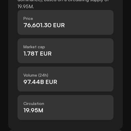
19.95M.
Price
76,601.30 EUR
Market cap
1.78T EUR
Volume (24h)
97.44B EUR
Circulation
19.95M