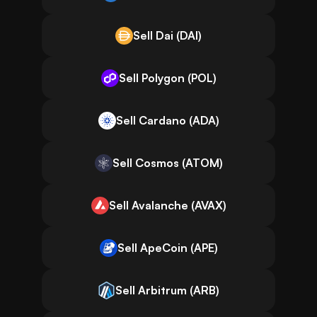
Sell Dai (DAI)
Sell Polygon (POL)
Sell Cardano (ADA)
Sell Cosmos (ATOM)
Sell Avalanche (AVAX)
Sell ApeCoin (APE)
Sell Arbitrum (ARB)