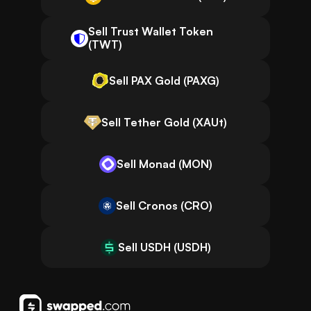
Sell Trust Wallet Token
(TWT)
Sell PAX Gold (PAXG)
Sell Tether Gold (XAUt)
Sell Monad (MON)
Sell Cronos (CRO)
Sell USDH (USDH)