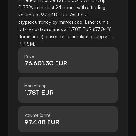
Ethereum is priced at 76,601.30 EUR, up
0.37% in the last 24 hours, with a trading
volume of 97.44B EUR. As the #1
cryptocurrency by market cap, Ethereum's
total valuation stands at 1.78T EUR (57.84%
dominance), based on a circulating supply of
19.95M.
Price
76,601.30 EUR
Market cap
1.78T EUR
Volume (24h)
97.44B EUR