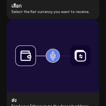
เลือก
Select the fiat currency you want to receive.
ส่ง
Send your Ethereum to the deposit address.