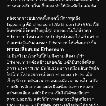
การออกเหรียญใหม่ก็ลดลง ทำให้เงินเฟ้อไม่เด่นชัด
หลังจากการอัปเกรดทั้งหมดนี้ มีการพูดถึง 
flippening คือ Ethereum แซง Bitcoin และกลายเป็น
สินทรัพย์ดิจิทัลที่ใหญ่ที่สุด ตลาดยังไม่ได้ตีราคา 
Ethereum ใหม่ แต่การปรับปรุงทั้งหมดได้เสริมสร้าง
ตำแหน่งอันดับสองของ Ethereum ให้แข็งแกร่งขึ้น
ความเสี่ยงของ Ethereum
ไม่มีอะไรบนโลกใบนี้ที่ไม่มีความเสี่ยง แม้ว่า 
Ethereum จะค่อนข้างปลอดภัย แต่ก็มีบางสิ่งที่คุณ
ควรรู้ ประการแรก มันผันผวนมาก เหมือนสินทรัพย์ค
ริปโตทั่วไป ด้วยการเปิดตัว Ethereum ETFs เมื่อ
เร็วๆ นี้ ความผันผวนอาจลดลงเมื่อเวลาผ่านไป เครือ
ข่ายมีการอัปเดตอย่างต่อเนื่องซึ่งผ่านการทดสอบ
อย่างละเอียด แต่ยังมีความเป็นไปได้ของปัญหา
ความปลอดภัย แล้วก็มีการหลอกลวงที่ดูเหมือนจะ
ชอบ Ethereum เป็นพิเศษ เพราะเครือข่ายให้คุณเข้า