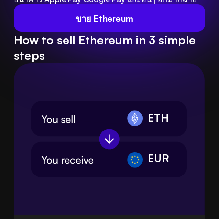
ขาย Ethereum
How to sell Ethereum in 3 simple
steps
ETH
EUR