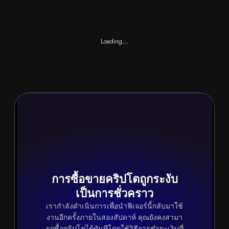
Loading...
การซื้อขายคริปโตถูกระงับ
เป็นการชั่วคราว
เรากำลังดำเนินการเพื่อนำฟีเจอร์นี้กลับมาใช้
งานอีกครั้งภายในสองสัปดาห์ คุณยังคงสามา
รถซื้อคริปโตได้ทันทีโดยใช้วิธีการชำระเงินที่