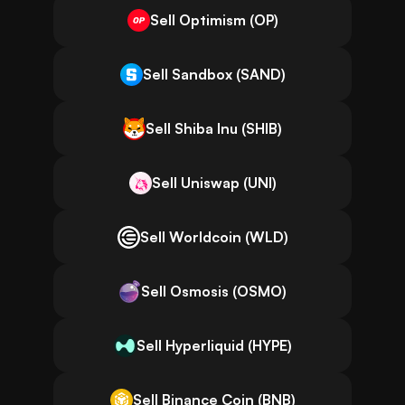
Sell Optimism (OP)
Sell Sandbox (SAND)
Sell Shiba Inu (SHIB)
Sell Uniswap (UNI)
Sell Worldcoin (WLD)
Sell Osmosis (OSMO)
Sell Hyperliquid (HYPE)
Sell Binance Coin (BNB)