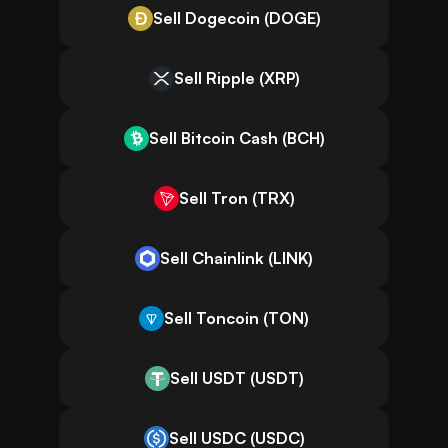
Sell Dogecoin (DOGE)
Sell Ripple (XRP)
Sell Bitcoin Cash (BCH)
Sell Tron (TRX)
Sell Chainlink (LINK)
Sell Toncoin (TON)
Sell USDT (USDT)
Sell USDC (USDC)