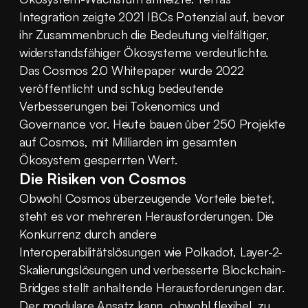
Integration zeigte 2021 IBCs Potenzial auf, bevor 
ihr Zusammenbruch die Bedeutung vielfältiger, 
widerstandsfähiger Ökosysteme verdeutlichte. 
Das Cosmos 2.0 Whitepaper wurde 2022 
veröffentlicht und schlug bedeutende 
Verbesserungen bei Tokenomics und 
Governance vor. Heute bauen über 250 Projekte 
auf Cosmos, mit Milliarden im gesamten 
Ökosystem gesperrten Wert.
Die Risiken von Cosmos
Obwohl Cosmos überzeugende Vorteile bietet, 
steht es vor mehreren Herausforderungen. Die 
Konkurrenz durch andere 
Interoperabilitätslösungen wie Polkadot, Layer-2-
Skalierungslösungen und verbesserte Blockchain-
Bridges stellt anhaltende Herausforderungen dar. 
Der modulare Ansatz kann, obwohl flexibel, zu 