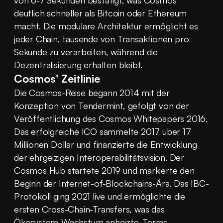
von 6-7 Sekunden bestätigt, was Cosmos 
deutlich schneller als Bitcoin oder Ethereum 
macht. Die modulare Architektur ermöglicht es 
jeder Chain, tausende von Transaktionen pro 
Sekunde zu verarbeiten, während die 
Dezentralisierung erhalten bleibt.
Cosmos' Zeitlinie
Die Cosmos-Reise begann 2014 mit der 
Konzeption von Tendermint, gefolgt von der 
Veröffentlichung des Cosmos Whitepapers 2016. 
Das erfolgreiche ICO sammelte 2017 über 17 
Millionen Dollar und finanzierte die Entwicklung 
der ehrgeizigen Interoperabilitätsvision. Der 
Cosmos Hub startete 2019 und markierte den 
Beginn der Internet-of-Blockchains-Ära. Das IBC-
Protokoll ging 2021 live und ermöglichte die 
ersten Cross-Chain-Transfers, was das 
Ökosystem-Wachstum anheizte. Terras 