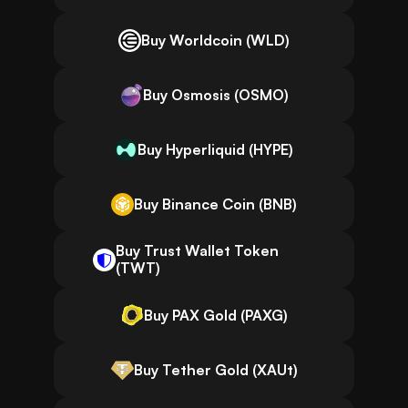
Buy Worldcoin (WLD)
Buy Osmosis (OSMO)
Buy Hyperliquid (HYPE)
Buy Binance Coin (BNB)
Buy Trust Wallet Token
(TWT)
Buy PAX Gold (PAXG)
Buy Tether Gold (XAUt)