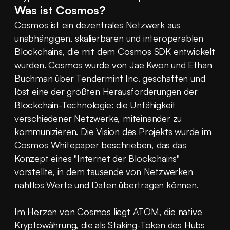
Was ist Cosmos?
Cosmos ist ein dezentrales Netzwerk aus 
unabhängigen, skalierbaren und interoperablen 
Blockchains, die mit dem Cosmos SDK entwickelt 
wurden. Cosmos wurde von Jae Kwon und Ethan 
Buchman über Tendermint Inc. geschaffen und 
löst eine der größten Herausforderungen der 
Blockchain-Technologie: die Unfähigkeit 
verschiedener Netzwerke, miteinander zu 
kommunizieren. Die Vision des Projekts wurde im 
Cosmos Whitepaper beschrieben, das das 
Konzept eines "Internet der Blockchains" 
vorstellte, in dem tausende von Netzwerken 
nahtlos Werte und Daten übertragen können.
Im Herzen von Cosmos liegt ATOM, die native 
Kryptowährung, die als Staking-Token des Hubs 