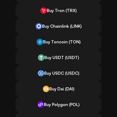
Buy Tron (TRX)
Buy Chainlink (LINK)
Buy Toncoin (TON)
Buy USDT (USDT)
Buy USDC (USDC)
Buy Dai (DAI)
Buy Polygon (POL)