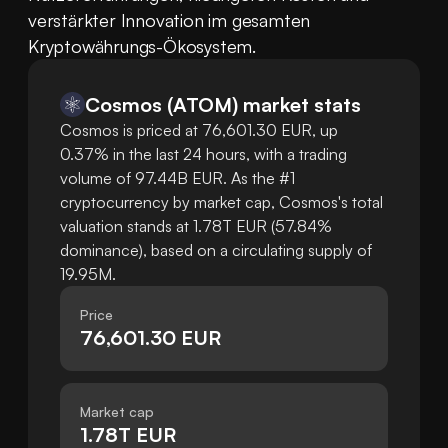
verstärkter Innovation im gesamten 
Kryptowährungs-Ökosystem.
Cosmos
(
ATOM
)
market stats
Cosmos is priced at 76,601.30 EUR, up
0.37% in the last 24 hours, with a trading
volume of 97.44B EUR. As the #1
cryptocurrency by market cap, Cosmos's total
valuation stands at 1.78T EUR (57.84%
dominance), based on a circulating supply of
19.95M.
Price
76,601.30 EUR
Market cap
1.78T EUR