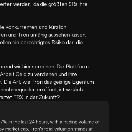
ierter werden, da die größten SRs ihre 
le Konkurrenten sind kürzlich 
en und Tron unfähig aussehen lassen. 
len ein berechtigtes Risiko dar, die 
rend wir hier sprechen. Die Plattform 
 Arbeit Geld zu verdienen und ihre 
 Die Art, wie Tron das geistige Eigentum 
nnahmequellen eröffnet, ist wirklich 
rwartet TRX in der Zukunft?
7% in the last 24 hours, with a trading volume of
 market cap, Tron's total valuation stands at