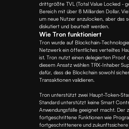
drittgrößte TVL (Total Value Locked - 
Bereich mit über 8 Milliarden Dollar. Viel
um neue Nutzer anzulocken, aber das so
diskutiert und beurteilt werden.
Wie Tron funktioniert
Tron wurde auf Blockchain-Technologie 
Netzwerk ein öffentliches verteiltes Ha
ist. Tron nutzt einen delegierten Proof
diesem Ansatz wählen TRX-Inhaber Supe
dafür, dass die Blockchain sowohl sicher
Transaktionen validieren.
Tron unterstützt zwei Haupt-Token-Sta
Standard unterstützt keine Smart Contr
Anwendungsfälle geeignet macht. Der zw
fortgeschrittene Funktionen wie Program
fortgeschrittenere und zukunftssichere 