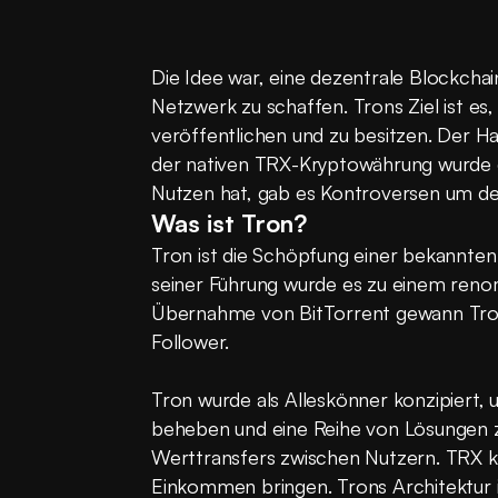
Die Idee war, eine dezentrale Blockchain
Netzwerk zu schaffen. Trons Ziel ist es,
veröffentlichen und zu besitzen. Der Ha
der nativen TRX-Kryptowährung wurde di
Nutzen hat, gab es Kontroversen um de
Was ist Tron?
Tron ist die Schöpfung einer bekannten P
seiner Führung wurde es zu einem renom
Übernahme von BitTorrent gewann Tron
Follower.
Tron wurde als Alleskönner konzipiert
beheben und eine Reihe von Lösungen zu
Werttransfers zwischen Nutzern. TRX ka
Einkommen bringen. Trons Architektur is