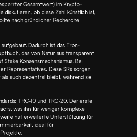
gesperrter Gesamtwert) im Krypto-
e diskutieren, ob diese Zahl künstlich ist, 
llte nach gründlicher Recherche 
aufgebaut. Dadurch ist das Tron-
uptbuch, das von Natur aus transparent 
 of Stake Konsensmechanismus. Bei 
r Representatives. Diese SRs sorgen 
 als auch dezentral bleibt, während sie 
ndards: TRC-10 und TRC-20. Der erste 
acts, was ihn für weniger komplexe 
eite hat erweiterte Unterstützung für 
mierbarkeit, ideal für 
Projekte.