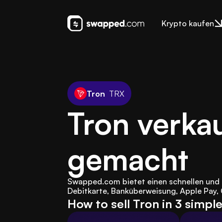
Krypto kaufen
Tron
TRX
Tron verkau
gemacht
Swapped.com bietet einen schnellen und e
Debitkarte, Banküberweisung, Apple Pay,
How to sell Tron in 3 simpl