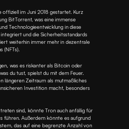
ffiziell im Juni 2018 gestartet. Kurz 
ung BitTorrent, was eine immense 
und Technologieentwicklung in diese 
ntegriert und die Sicherheitsstandards 
ert weiterhin immer mehr in dezentrale 
s (NFTs).
n, was es riskanter als Bitcoin oder 
s du tust, spielst du mit dem Feuer. 
n längeren Zeitraum als mutmaßliches 
unsicheren Investition macht, besonders 
reten sind, könnte Tron auch anfällig für 
its führen. Außerdem könnte es aufgrund 
tem, das auf eine begrenzte Anzahl von 