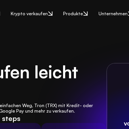
Krypto verkaufen
Produkte
Unternehmen
fen leicht 
infachen Weg, Tron (TRX) mit Kredit- oder 
 Google Pay und mehr zu verkaufen.
e steps
v