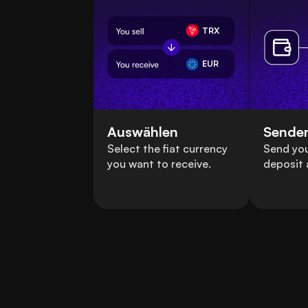
TRX
EUR
Auswählen
Sende
Select the fiat currency
Send you
you want to receive.
deposit 