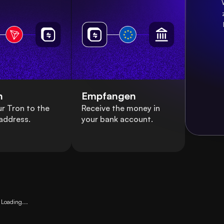
n
Empfangen
r Tron to the
Receive the money in
address.
your bank account.
Loading...