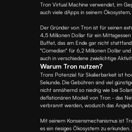
Tron Virtual Machine verwendet, im Ge
auch viele dApps in seinem Ökosystem,
Der Gründer von Tron ist für seinen ext
4,5 Millionen Dollar für ein Mittagesse
Buffet, das am Ende gar nicht stattfand
"Comedian" für 6,2 Millionen Dollar und
auch in verschiedene zwielichtige Aktivi
Warum Tron nutzen?
Trons Potenzial für Skalierbarkeit ist h
Sekunde. Die Gebühren sind viel günstig
nicht annähernd so niedrig wie bei Solan
deflationären Modell von Tron - das Ne
verbrannt werden, wodurch das Angeb
Mit seinem Konsensmechanismus ist Tron 
es ein riesiges Ökosystem zu erkunden. 