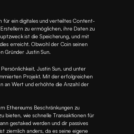
 für ein digitales und verteiltes Content-
 Erstellern zu ermöglichen, ihre Daten zu 
uptzweck ist die Speicherung, und mit 
es erreicht. Obwohl der Coin seinen 
n Gründer Justin Sun.
ersönlichkeit, Justin Sun, und unter 
mierten Projekt. Mit der erfolgreichen 
 an Wert und erhöhte die Anzahl der 
, um Ethereums Beschränkungen zu 
 bieten, wie schnelle Transaktionen für 
nn gestaked werden und dir passives 
t ziemlich anders, da es seine eigene 