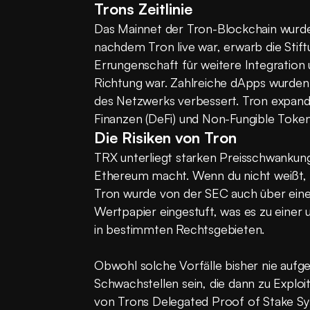
Trons Zeitlinie
Das Mainnet der Tron-Blockchain wurde o
nachdem Tron live war, erwarb die Stift
Errungenschaft für weitere Integration 
Richtung war. Zahlreiche dApps wurden i
des Netzwerks verbessert. Tron expandi
Finanzen (DeFi) und Non-Fungible Token
Die Risiken von Tron
TRX unterliegt starken Preisschwankunge
Ethereum macht. Wenn du nicht weißt, wa
Tron wurde von der SEC auch über eine
Wertpapier eingestuft, was es zu einer 
in bestimmten Rechtsgebieten.
Obwohl solche Vorfälle bisher nie aufget
Schwachstellen sein, die dann zu Explo
von Trons Delegated Proof of Stake Sys