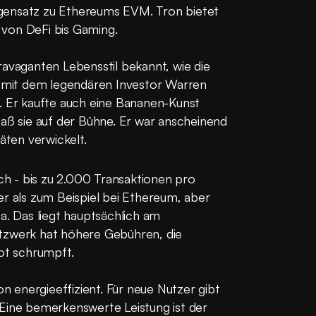
gensatz zu Ethereums EVM. Tron bietet 
 von DeFi bis Gaming.
ravaganten Lebensstil bekannt, wie die 
n mit dem legendären Investor Warren 
. Er kaufte auch eine Bananen-Kunst 
 aß sie auf der Bühne. Er war anscheinend 
täten verwickelt.
och - bis zu 2.000 Transaktionen pro 
er als zum Beispiel bei Ethereum, aber 
a. Das liegt hauptsächlich am 
tzwerk hat höhere Gebühren, die 
ot schrumpft.
energieeffizient. Für neue Nutzer gibt 
Eine bemerkenswerte Leistung ist der 