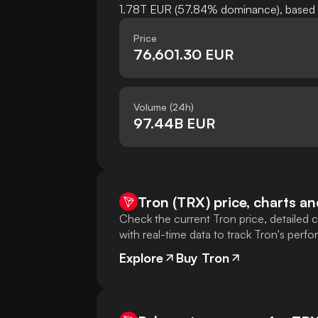
1.78T EUR (57.84% dominance), based on
Price
76,601.30 EUR
Volume (24h)
97.44B EUR
Tron (TRX) price, charts an
Check the current Tron price, detailed c
with real-time data to track Tron's perf
Explore
Buy Tron