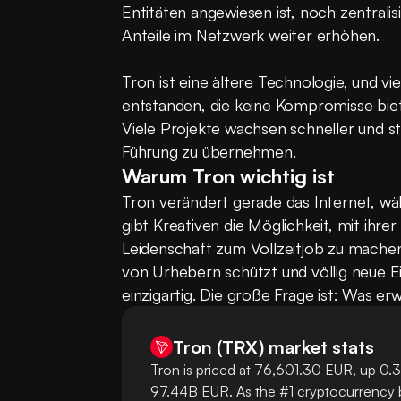
Entitäten angewiesen ist, noch zentralis
Anteile im Netzwerk weiter erhöhen.
Tron ist eine ältere Technologie, und vie
entstanden, die keine Kompromisse biet
Viele Projekte wachsen schneller und stel
Führung zu übernehmen.
Warum Tron wichtig ist
Tron verändert gerade das Internet, wäh
gibt Kreativen die Möglichkeit, mit ihrer
Leidenschaft zum Vollzeitjob zu machen.
von Urhebern schützt und völlig neue Ei
einzigartig. Die große Frage ist: Was e
Tron
(
TRX
)
market stats
Tron is priced at 76,601.30 EUR, up 0.3
97.44B EUR. As the #1 cryptocurrency by