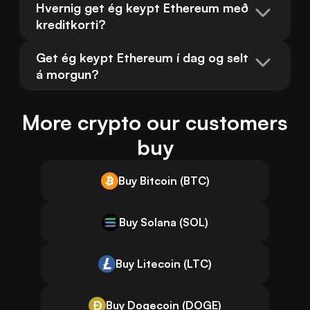
Hvernig get ég keypt Ethereum með 
kreditkorti?
Get ég keypt Ethereum í dag og selt 
á morgun?
More crypto our customers
buy
Buy Bitcoin (BTC)
Buy Solana (SOL)
Buy Litecoin (LTC)
Buy Dogecoin (DOGE)