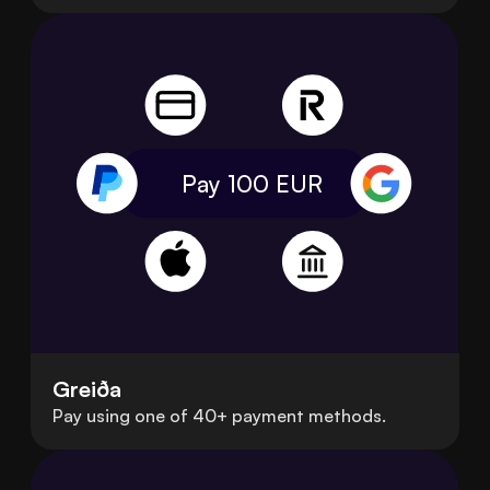
Pay 100
EUR
Greiða
Pay using one of 40+ payment methods.