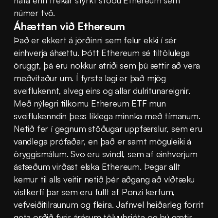
hafa enn frekar styrkt stöðu Ethereum sem 
númer tvö.
Áhættan við Ethereum
Það er ekkert á jörðinni sem felur ekki í sér 
einhverja áhættu. Þótt Ethereum sé tiltölulega 
öruggt, þá eru nokkur atriði sem þú ættir að vera 
meðvitaður um. Í fyrsta lagi er það mjög 
sveiflukennt, alveg eins og allar dulritunareignir. 
Með nýlegri tilkomu Ethereum ETF mun 
sveiflukenndin þess líklega minnka með tímanum. 
Netið fer í gegnum stöðugar uppfærslur, sem eru 
vandlega prófaðar, en það er samt möguleiki á 
öryggismálum. Svo eru svindl, sem af einhverjum 
ástæðum virðast elska Ethereum. Þegar allt 
kemur til alls veitir netið þér aðgang að víðtæku 
vistkerfí þar sem eru fullt af Ponzi kerfum, 
vefveiðitilraunum og fleira. Jafnvel heiðarleg forrit 
geta orðið fyrir árásum tölvuþrjóta og þú gætir 