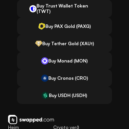
Buy Trust Wallet Token
(TWT)
Buy PAX Gold (PAXG)
Buy Tether Gold (XAUt)
Buy Monad (MON)
Buy Cronos (CRO)
Buy USDH (USDH)
Heim
Crypto verð