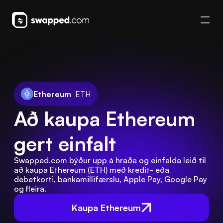
Ethereum
ETH
Að kaupa Ethereum 
gert einfalt
Swapped.com býður upp á hraða og einfalda leið til 
að kaupa Ethereum (ETH) með kredit- eða 
debetkorti, bankamillifærslu, Apple Pay, Google Pay 
og fleira.
Kaupa Ethereum