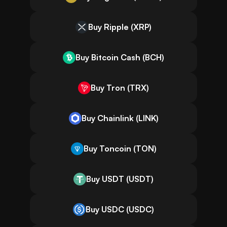
Buy Ripple (XRP)
Buy Bitcoin Cash (BCH)
Buy Tron (TRX)
Buy Chainlink (LINK)
Buy Toncoin (TON)
Buy USDT (USDT)
Buy USDC (USDC)