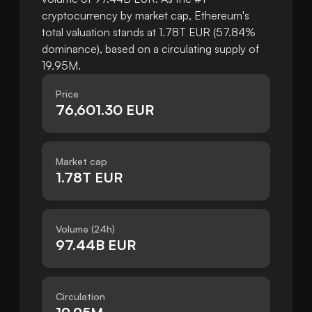
cryptocurrency by market cap, Ethereum's
total valuation stands at 1.78T EUR (57.84%
dominance), based on a circulating supply of
19.95M.
Price
76,601.30 EUR
Market cap
1.78T EUR
Volume (24h)
97.44B EUR
Circulation