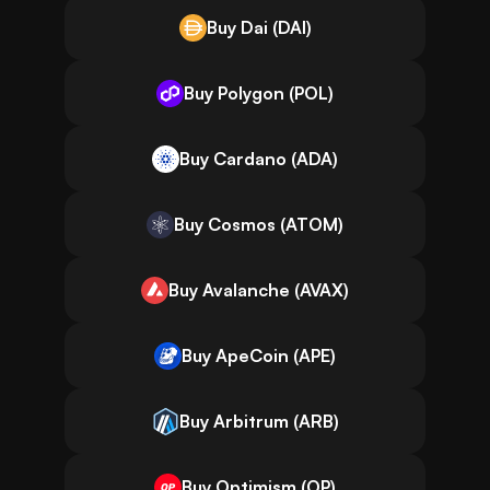
Buy Dai (DAI)
Buy Polygon (POL)
Buy Cardano (ADA)
Buy Cosmos (ATOM)
Buy Avalanche (AVAX)
Buy ApeCoin (APE)
Buy Arbitrum (ARB)
Buy Optimism (OP)