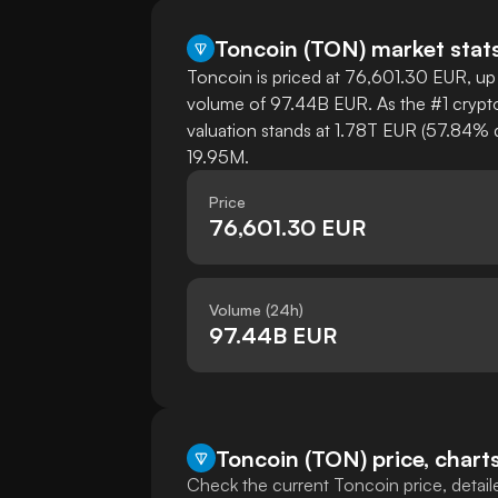
Toncoin
(
TON
)
market stat
Toncoin is priced at 76,601.30 EUR, up 
volume of 97.44B EUR. As the #1 crypto
valuation stands at 1.78T EUR (57.84% d
19.95M.
Price
76,601.30 EUR
Volume (24h)
97.44B EUR
Toncoin (TON) price, charts
Check the current Toncoin price, detaile