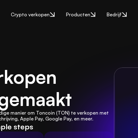
Crypto verkopen
Producten
Bedrijf
rkopen 
 gemaakt
dige manier om Toncoin (TON) te verkopen met 
hrijving, Apple Pay, Google Pay, en meer.
mple steps