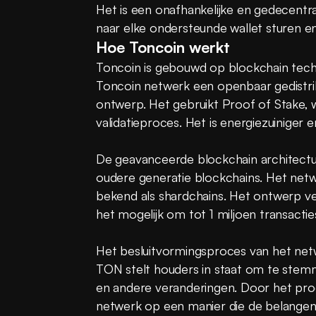
Het is een onafhankelijke en gedecentra
naar elke ondersteunde wallet sturen e
Hoe Toncoin werkt
Toncoin is gebouwd op blockchain techno
Toncoin netwerk een openbaar gedistrib
ontwerp. Het gebruikt Proof of Stake, w
validatieproces. Het is energiezuiniger 
De geavanceerde blockchain architectu
oudere generatie blockchains. Het netwe
bekend als shardchains. Het ontwerp ve
het mogelijk om tot 1 miljoen transacti
Het besluitvormingsproces van het net
TON stelt houders in staat om te stem
en andere veranderingen. Door het proc
netwerk op een manier die de belangen