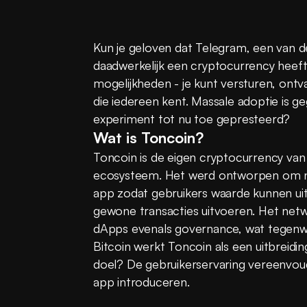
Kun je geloven dat Telegram, een van de
daadwerkelijk een cryptocurrency heeft
mogelijkheden - je kunt versturen, on
die iedereen kent. Massale adoptie is g
experiment tot nu toe gepresteerd?
Wat is Toncoin?
Toncoin is de eigen cryptocurrency va
ecosysteem. Het werd ontworpen om na
app zodat gebruikers waarde kunnen uitwi
gewone transacties uitvoeren. Het netw
dApps evenals governance, wat tegenwoor
Bitcoin werkt Toncoin als een uitbreidi
doel? De gebruikerservaring vereenvoud
app introduceren.