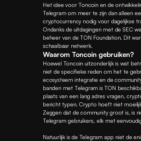
Het idee voor Toncoin en de ontwikkeli
Telegram om meer te zijn dan alleen ee
cryptocurrency nodig voor dagelijkse tr
Ondanks de uitdagingen met de SEC we
beheer van de TON Foundation. Dit ware
schaalbaar netwerk.
Waarom Toncoin gebruiken?
Hoewel Toncoin uitzonderlijk is wat betr
niet de specifieke reden om het te gebru
ecosysteem integratie en de community. 
banden met Telegram is TON beschikbaar
plaats van een lang adres vragen, crypto
bericht typen. Crypto hoeft niet moeilij
Zeggen dat de community groot is, is niet
Telegram gebruikers, elk met eenvoudig
Natuurlijk is de Telegram app niet de en