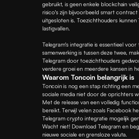
gebruikt, is geen enkele blockchain veil
risico's zijn bijvoorbeeld smart contrac
uitgesloten is. Toezichthouders kunnen
lastigvallen.
Telegram's integratie is essentieel voor
samenwerking is tussen deze twee, make
Telegram door toezichthouders gedwong
verdere groei en meerdere kansen in he
Waarom Toncoin belangrijk is
Toncoin is nog een stap richting een me
sociale media niet door de oprichters 
Met de release van een volledig functio
bereikt. Terwijl velen zoals Facebook h
Telegram crypto integratie mogelijk ge
Wacht niet! Download Telegram en begi
nieuwe sociale en grensloze valuta.