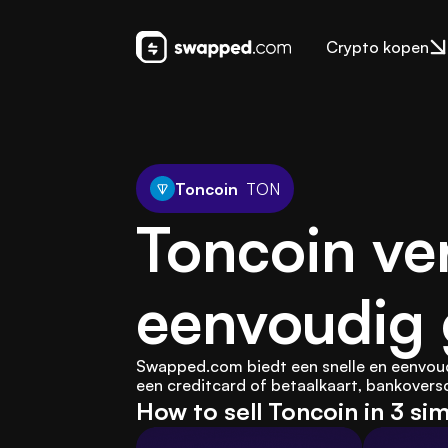
Crypto kopen
Toncoin
TON
Toncoin ve
eenvoudig
Swapped.com biedt een snelle en eenvou
een creditcard of betaalkaart, bankoversc
How to sell Toncoin in 3 si