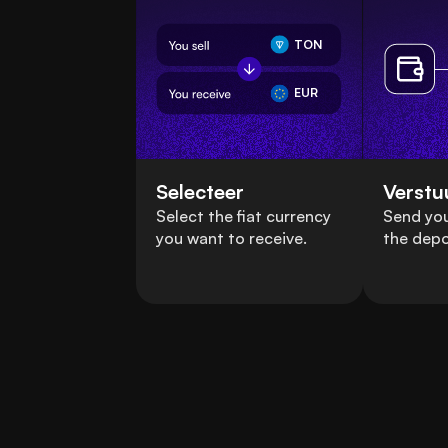
TON
EUR
Selecteer
Verstu
Select the fiat currency
Send you
you want to receive.
the depo