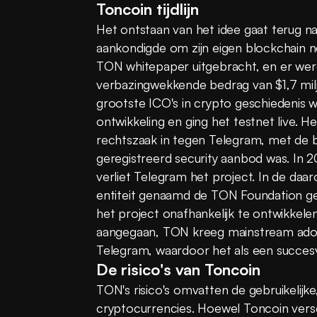
Toncoin tijdlijn
Het ontstaan van het idee gaat terug n
aankondigde om zijn eigen blockchain n
TON whitepaper uitgebracht, en er we
verbazingwekkende bedrag van $1,7 mil
grootste ICO's in crypto geschiedenis w
ontwikkeling en ging het testnet live. H
rechtszaak in tegen Telegram, met de 
geregistreerd security aanbod was. In 2
verliet Telegram het project. In de daa
entiteit genaamd de TON Foundation ge
het project onafhankelijk te ontwikkele
aangegaan, TON kreeg mainstream adopt
Telegram, waardoor het als een succes
De risico's van Toncoin
TON's risico's omvatten de gebruikelijke, 
cryptocurrencies. Hoewel Toncoin vers