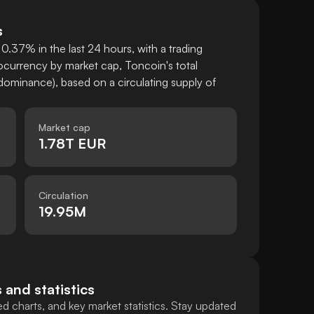
s
0.37% in the last 24 hours, with a trading
currency by market cap, Toncoin's total
ominance), based on a circulating supply of
Market cap
1.78T EUR
Circulation
19.95M
 and statistics
d charts, and key market statistics. Stay updated