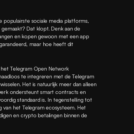
 populairste sociale media platforms, 
 gemaakt? Dat klopt. Denk aan de 
tvangen en kopen gewoon met een app 
egarandeerd, maar hoe heeft dit 
n het Telegram Open Network 
adloos te integreren met de Telegram 
sselen. Het is natuurlijk meer dan alleen 
erk ondersteunt smart contracts en 
dig standaard is. In tegenstelling tot 
ng van het Telegram ecosysteem. Het 
igen en crypto betalingen binnen de 