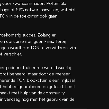
ig voor kwetsbaarheden. Potentiële 
t bugs of 51% netwerkaanvallen, wat niet 
 TON in de toekomst ook gaan 
 toekomstig succes. Zolang er 
n concurrenten geen kans. Tenzij 
en wordt om TON te verwijderen, zijn 
t verschiet.
er gedecentraliseerde wereld waarbij 
wordt beheerd, maar door de mensen. 
nerende TON blockchain is een mijlpaal 
et hebben geprobeerd en gefaald, heeft 
maakt met hulp van de community. 
n vandaag nog met het gebruik van de 