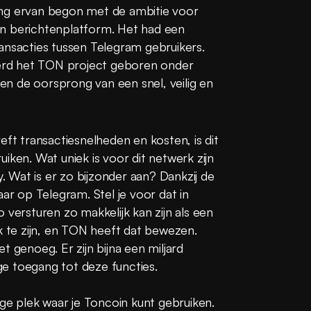
ng ervan begon met de ambitie voor 
n berichtenplatform. Het had een 
ansacties tussen Telegram gebruikers. 
rd het TON project geboren onder 
n de oorsprong van een snel, veilig en 
eft transactiesnelheden en kosten, is dit 
iken. Wat uniek is voor dit netwerk zijn 
Wat is er zo bijzonder aan? Dankzij de 
 op Telegram. Stel je voor dat in 
 versturen zo makkelijk kan zijn als een 
k te zijn, en TON heeft dat bewezen. 
 genoeg. Er zijn bijna een miljard 
e toegang tot deze functies.
ige plek waar je Toncoin kunt gebruiken. 