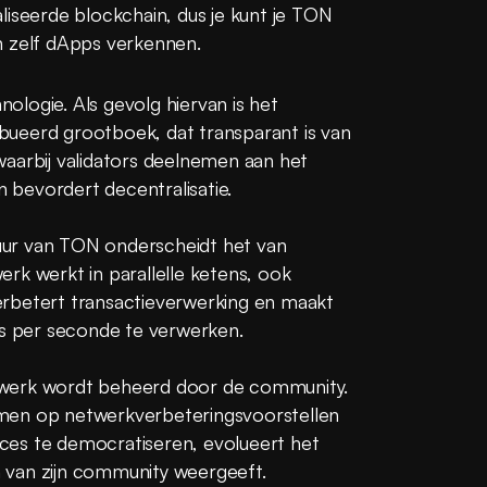
liseerde blockchain, dus je kunt je TON 
n zelf dApps verkennen.
logie. Als gevolg hiervan is het 
ueerd grootboek, dat transparant is van 
aarbij validators deelnemen aan het 
en bevordert decentralisatie.
ur van TON onderscheidt het van 
rk werkt in parallelle ketens, ook 
rbetert transactieverwerking en maakt 
es per seconde te verwerken.
werk wordt beheerd door de community. 
men op netwerkverbeteringsvoorstellen 
es te democratiseren, evolueert het 
 van zijn community weergeeft.