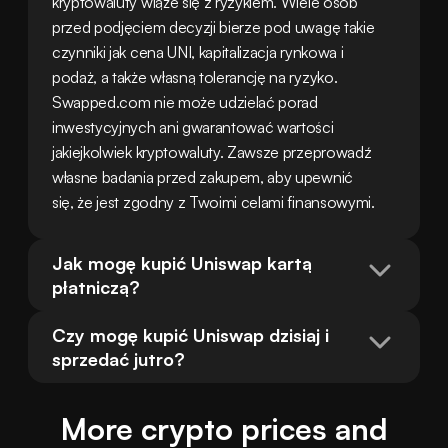
kryptowaluty wiąże się z ryzykiem. Wiele osób 
przed podjęciem decyzji bierze pod uwagę takie 
czynniki jak cena UNI, kapitalizacja rynkowa i 
podaż, a także własną tolerancję na ryzyko. 
Swapped.com nie może udzielać porad 
inwestycyjnych ani gwarantować wartości 
jakiejkolwiek kryptowaluty. Zawsze przeprowadź 
własne badania przed zakupem, aby upewnić 
się, że jest zgodny z Twoimi celami finansowymi.
Jak mogę kupić Uniswap kartą 
płatniczą?
Czy mogę kupić Uniswap dzisiaj i 
sprzedać jutro?
More crypto prices and