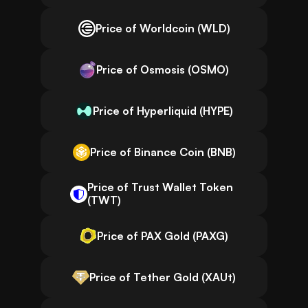
Price of Worldcoin (WLD)
Price of Osmosis (OSMO)
Price of Hyperliquid (HYPE)
Price of Binance Coin (BNB)
Price of Trust Wallet Token
(TWT)
Price of PAX Gold (PAXG)
Price of Tether Gold (XAUt)