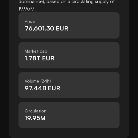
dominance), based on a circulating supply of
19.95M.
Price
76,601.30 EUR
Market cap
1.78T EUR
Volume (24h)
97.44B EUR
Circulation
19.95M