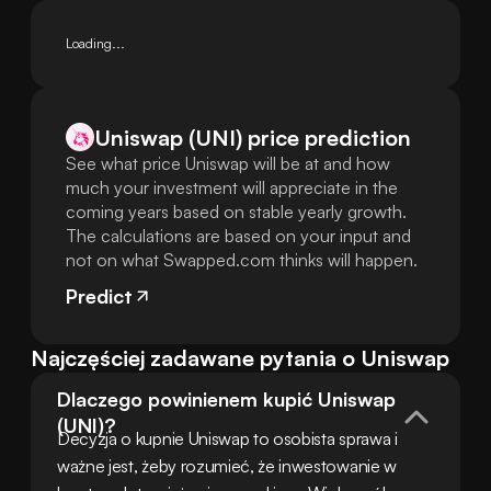
Loading...
Uniswap (UNI) price prediction
See what price Uniswap will be at and how
much your investment will appreciate in the
coming years based on stable yearly growth.
The calculations are based on your input and
not on what Swapped.com thinks will happen.
Predict
Najczęściej zadawane pytania o Uniswap
Dlaczego powinienem kupić Uniswap 
(UNI)?
Decyzja o kupnie Uniswap to osobista sprawa i 
ważne jest, żeby rozumieć, że inwestowanie w 