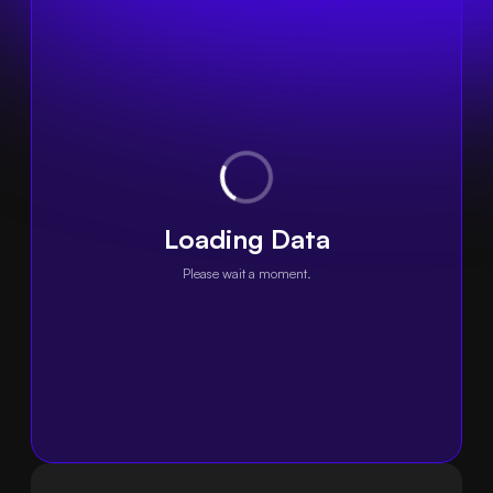
Loading Data
Please wait a moment.