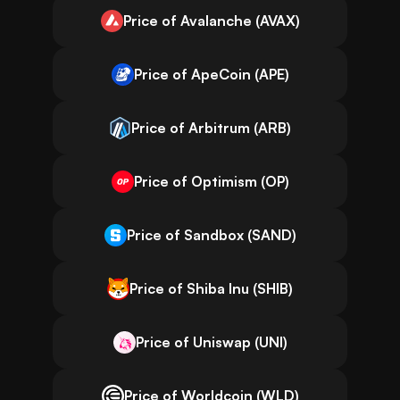
Price of Avalanche (AVAX)
Price of ApeCoin (APE)
Price of Arbitrum (ARB)
Price of Optimism (OP)
Price of Sandbox (SAND)
Price of Shiba Inu (SHIB)
Price of Uniswap (UNI)
Price of Worldcoin (WLD)