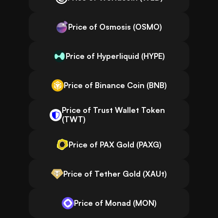
Price of Osmosis (OSMO)
Price of Hyperliquid (HYPE)
Price of Binance Coin (BNB)
Price of Trust Wallet Token
(TWT)
Price of PAX Gold (PAXG)
Price of Tether Gold (XAUt)
Price of Monad (MON)