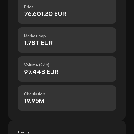
Price
76,601.30 EUR
Market cap
1.78T EUR
Volume (24h)
97.44B EUR
Circulation
19.95M
Loading...