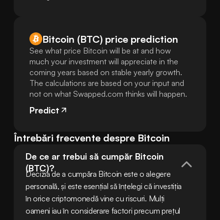
Bitcoin (BTC) price prediction
See what price Bitcoin will be at and how
much your investment will appreciate in the
coming years based on stable yearly growth.
The calculations are based on your input and
not on what Swapped.com thinks will happen.
Predict
Întrebări frecvente despre Bitcoin
De ce ar trebui să cumpăr Bitcoin 
(BTC)?
Decizia de a cumpăra Bitcoin este o alegere 
personală, și este esențial să înțelegi că investiția 
în orice criptomonedă vine cu riscuri. Mulți 
oameni iau în considerare factori precum prețul 