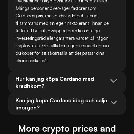
investeringar i kryptovalutor alltid innebär risker. 
Många personer överväger faktorer som 
Cardanos pris, marknadsvärde och utbud, 
tillsammans med sin egen risktolerans, innan de 
fattar ett beslut. Swapped.com kan inte ge 
investeringsråd eller garantera värdet på någon 
kryptovaluta. Gör alltid din egen research innan 
du köper för att säkerställa att det passar dina 
ekonomiska mål.
Hur kan jag köpa Cardano med 
kreditkort?
Kan jag köpa Cardano idag och sälja 
imorgon?
More crypto prices and