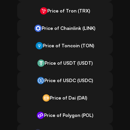
Price of Tron (TRX)
Price of Chainlink (LINK)
Price of Toncoin (TON)
Price of USDT (USDT)
Price of USDC (USDC)
Price of Dai (DAI)
Price of Polygon (POL)