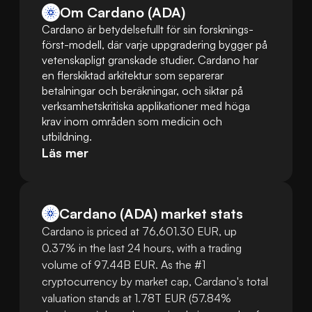
Om Cardano (ADA)
Cardano är betydelsefullt för sin forsknings-
först-modell, där varje uppgradering bygger på 
vetenskapligt granskade studier. Cardano har 
en flerskiktad arkitektur som separerar 
betalningar och beräkningar, och siktar på 
verksamhetskritiska applikationer med höga 
krav inom områden som medicin och 
utbildning.
Läs mer
Cardano
(
ADA
)
market stats
Cardano is priced at 76,601.30 EUR, up
0.37% in the last 24 hours, with a trading
volume of 97.44B EUR. As the #1
cryptocurrency by market cap, Cardano's total
valuation stands at 1.78T EUR (57.84%