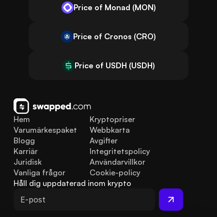
Price of Monad (MON)
Price of Cronos (CRO)
Price of USDH (USDH)
Hem
Kryptopriser
Varumärkespaket
Webbkarta
Blogg
Avgifter
Karriär
Integritetspolicy
Juridisk
Användarvillkor
Vanliga frågor
Cookie-policy
Håll dig uppdaterad inom krypto