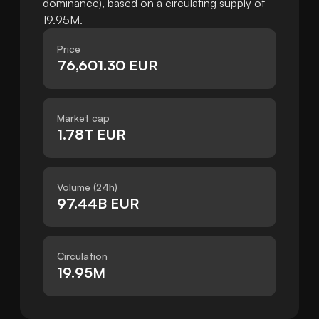
dominance), based on a circulating supply of
19.95M.
Price
76,601.30 EUR
Market cap
1.78T EUR
Volume (24h)
97.44B EUR
Circulation
19.95M