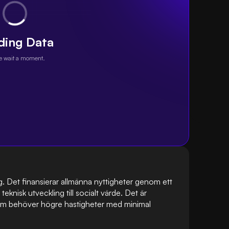
ding Data
e wait a moment.
g. Det finansierar allmänna nyttigheter genom ett 
knisk utveckling till socialt värde. Det är 
om behöver högre hastigheter med minimal 