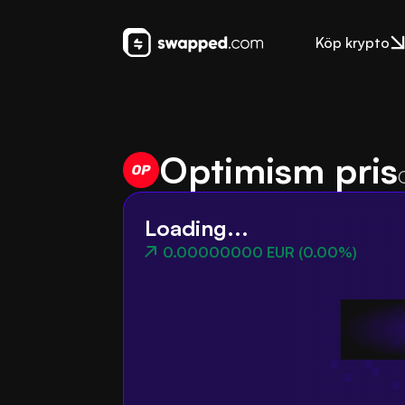
Köp krypto
Optimism pris
Loading...
0.00000000 EUR
(
0.00%
)