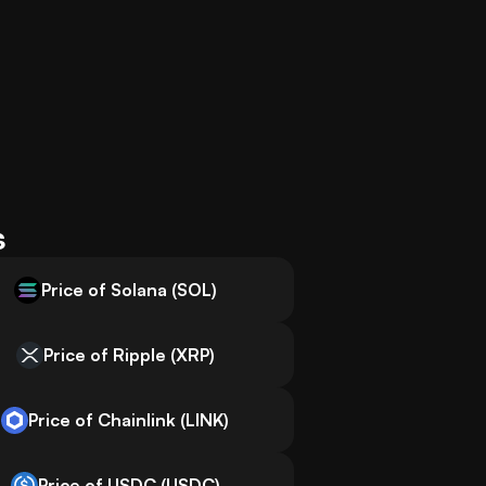
s
Price of Solana (SOL)
Price of Ripple (XRP)
Price of Chainlink (LINK)
Price of USDC (USDC)