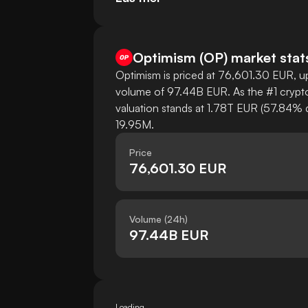
Optimism
(
OP
)
market stat
Optimism is priced at 76,601.30 EUR, up
volume of 97.44B EUR. As the #1 crypto
valuation stands at 1.78T EUR (57.84% d
19.95M.
Price
76,601.30 EUR
Volume (24h)
97.44B EUR
Loading...