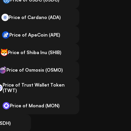
Price of Cardano (ADA)
Price of ApeCoin (APE)
Price of Shiba Inu (SHIB)
Price of Osmosis (OSMO)
Price of Trust Wallet Token
(TWT)
Price of Monad (MON)
USDH)