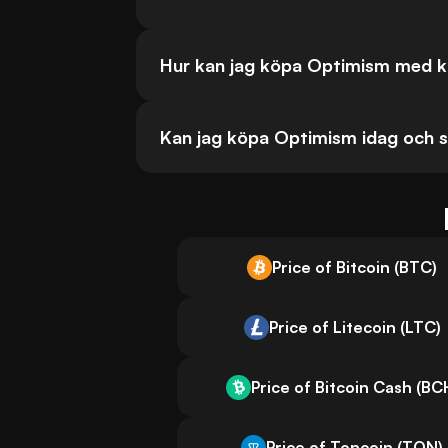
Hur kan jag köpa Optimism med k
Kan jag köpa Optimism idag och s
Price of Bitcoin (BTC)
Price of Litecoin (LTC)
Price of Bitcoin Cash (BC
Price of Toncoin (TON)