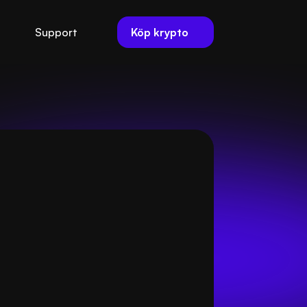
Köp krypto
Support