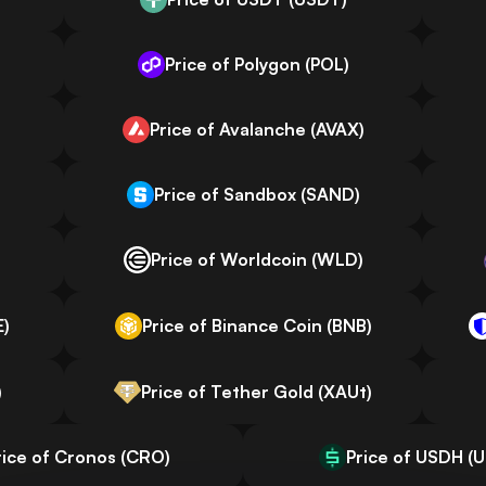
Price of Polygon (POL)
)
Price of Avalanche (AVAX)
Price of Sandbox (SAND)
Price of Worldcoin (WLD)
E)
Price of Binance Coin (BNB)
)
Price of Tether Gold (XAUt)
rice of Cronos (CRO)
Price of USDH (