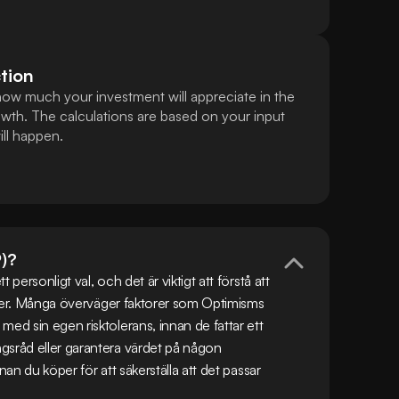
tion
how much your investment will appreciate in the
wth. The calculations are based on your input
ll happen.
P)?
personligt val, och det är viktigt att förstå att 
isker. Många överväger faktorer som Optimisms 
ed sin egen risktolerans, innan de fattar ett 
gsråd eller garantera värdet på någon 
an du köper för att säkerställa att det passar 