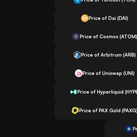
Price of Dai (DAI)
Price of Cosmos (ATOM
Price of Arbitrum (ARB)
Price of Uniswap (UNI)
Price of Hyperliquid (HYP
Price of PAX Gold (PAXG
P