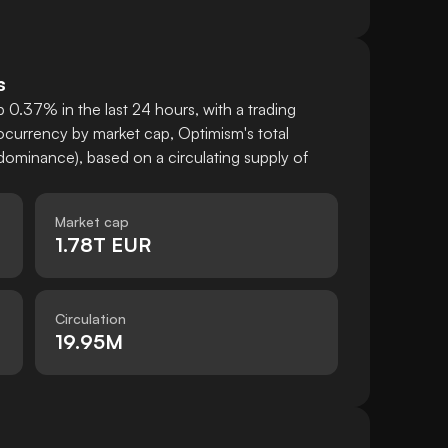
s
 0.37% in the last 24 hours, with a trading
currency by market cap, Optimism's total
ominance), based on a circulating supply of
Market cap
1.78T EUR
Circulation
19.95M