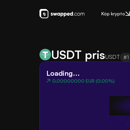
Köp krypto
USDT pris
USDT
#1
Loading...
0.00000000 EUR
(
0.00%
)