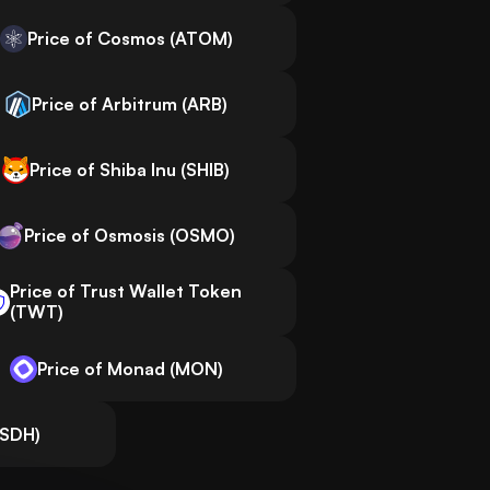
Price of Cosmos (ATOM)
Price of Arbitrum (ARB)
Price of Shiba Inu (SHIB)
Price of Osmosis (OSMO)
Price of Trust Wallet Token
(TWT)
Price of Monad (MON)
USDH)