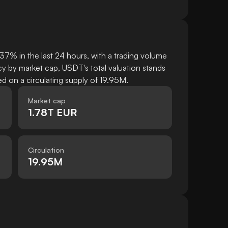
7% in the last 24 hours, with a trading volume
y by market cap, USDT's total valuation stands
 on a circulating supply of 19.95M.
Market cap
1.78T EUR
Circulation
19.95M