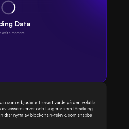
ding Data
e wait a moment.
oin som erbjuder ett säkert värde på den volatila 
av kassareserver och fungerar som försäkring 
n drar nytta av blockchain-teknik, som snabba 