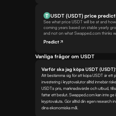
USDT (USDT) price predict
See what price USDT will be at and how 
coming years based on stable yearly gro
and not on what Swapped.com thinks wi
Predict
Vanliga frågor om USDT
Varför ska jag köpa USDT (USDT)
Att bestämma sig för att köpa USDT är ett pers
investering i kryptovalutor alltid innebär r
USDT:s pris, marknadsvärde och utbud, till
fattar ett beslut. Swapped.com kan inte ge 
kryptovaluta. Gör alltid din egen research inn
dina ekonomiska mål.