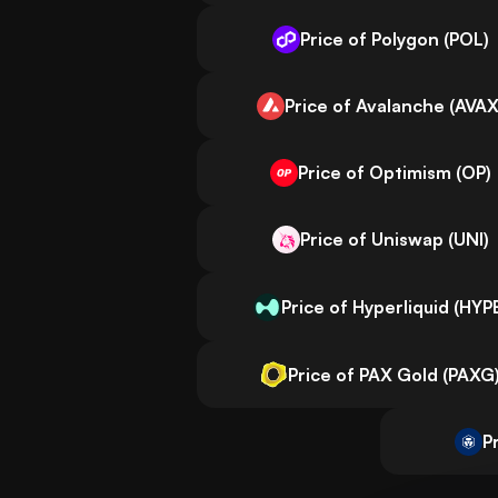
Price of Polygon (POL)
Price of Avalanche (AVAX
Price of Optimism (OP)
Price of Uniswap (UNI)
Price of Hyperliquid (HYP
Price of PAX Gold (PAXG
P