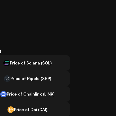
s
Price of Solana (SOL)
Price of Ripple (XRP)
Price of Chainlink (LINK)
Price of Dai (DAI)