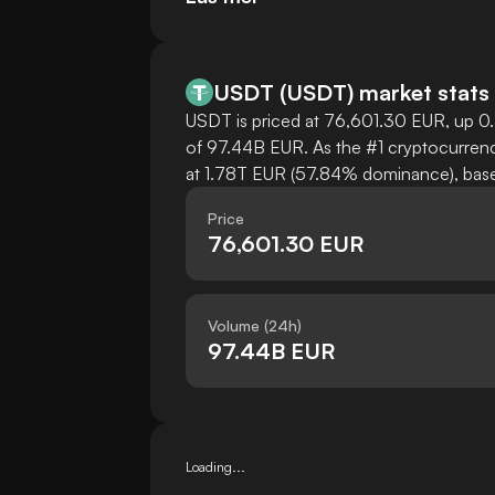
USDT
(
USDT
)
market stats
USDT is priced at 76,601.30 EUR, up 0.3
of 97.44B EUR. As the #1 cryptocurrenc
at 1.78T EUR (57.84% dominance), based
Price
76,601.30 EUR
Volume (24h)
97.44B EUR
Loading...