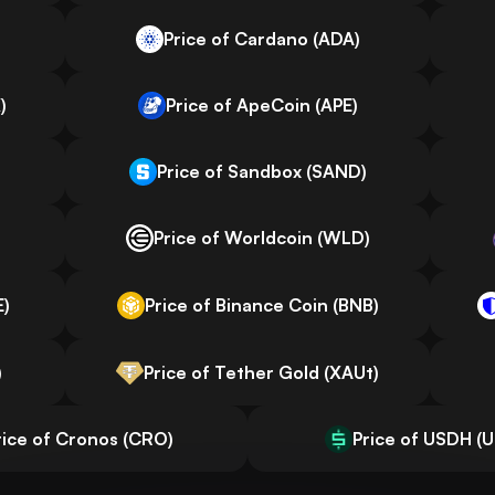
Price of Cardano (ADA)
)
Price of ApeCoin (APE)
Price of Sandbox (SAND)
Price of Worldcoin (WLD)
E)
Price of Binance Coin (BNB)
)
Price of Tether Gold (XAUt)
rice of Cronos (CRO)
Price of USDH (