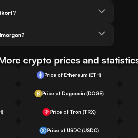
tkort?
 imorgon?
More crypto prices and statistic
Price of Ethereum (ETH)
Price of Dogecoin (DOGE)
H)
Price of Tron (TRX)
Price of USDC (USDC)