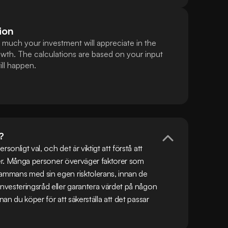
ion
much your investment will appreciate in the
wth. The calculations are based on your input
ll happen.
?
onligt val, och det är viktigt att förstå att 
isker. Många personer överväger faktorer som 
sammans med sin egen risktolerans, innan de 
investeringsråd eller garantera värdet på någon 
an du köper för att säkerställa att det passar 