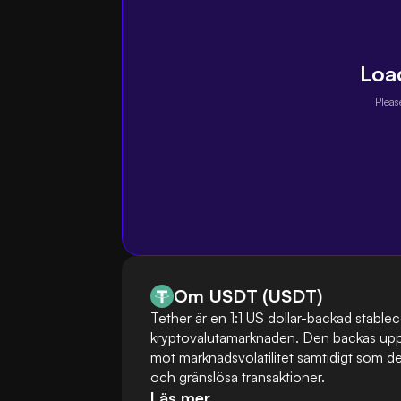
Loa
Pleas
Om USDT (USDT)
Tether är en 1:1 US dollar-backad stablec
kryptovalutamarknaden. Den backas upp 
mot marknadsvolatilitet samtidigt som de
och gränslösa transaktioner.
Läs mer