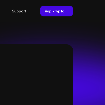
Köp krypto
Support