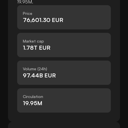
19.95M.
Price
76,601.30 EUR
Market cap
1.78T EUR
Volume (24h)
97.44B EUR
Circulation
19.95M