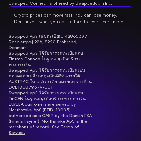
Swapped Connect is offered by Swappedcom Inc.
Crypto prices can move fast. You can lose money.
Don't invest what you can't afford to lose.
Learn more.
Swapped ApS เลขทะเบียน: 42865397 
Rosbjergvej 22A, 8220 Brabrand, 
Denmark
Swapped ApS ได้รับการจดทะเบียนกับ 
Fintrac Canada ในฐานะธุรกิจบริการ
ทางการเงิน
Swapped ApS ได้รับการจดทะเบียนเป็น
ตลาดแลกเปลี่ยนสกุลเงินดิจิทัลภายใต้ 
AUSTRAC ในออสเตรเลีย หมายเลขทะเบียน 
DCE100879379-001
Swapped ApS ได้รับการจดทะเบียนกับ 
FinCEN ในฐานะธุรกิจบริการทางการเงิน
EU/EEA customers are served by 
Northstake ApS (FTID: 10905), 
authorised as a CASP by the Danish FSA 
(Finanstilsynet). Northstake ApS is the 
merchant of record. See 
Terms of 
Service.