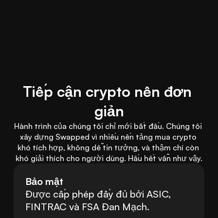
Tiếp cận crypto nên đơn 
giản
Hành trình của chúng tôi chỉ mới bắt đầu. Chúng tôi 
xây dựng Swapped vì nhiều nền tảng mua crypto 
khó tích hợp, không dễ tin tưởng, và thậm chí còn 
khó giải thích cho người dùng. Hầu hết vẫn như vậy.
Bảo mật
Được cấp phép đầy đủ bởi ASIC, 
FINTRAC và FSA Đan Mạch.