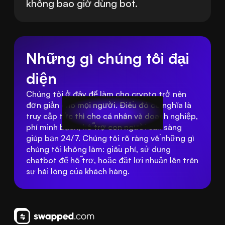
không bao giờ dùng bot.
Những gì chúng tôi đại 
diện
Chúng tôi ở đây để làm cho crypto trở nên 
đơn giản cho mọi người. Điều đó có nghĩa là 
truy cập tức thì cho cá nhân và doanh nghiệp, 
phí minh bạch, hỗ trợ con người sẵn sàng 
giúp bạn 24/7. Chúng tôi rõ ràng về những gì 
chúng tôi không làm: giấu phí, sử dụng 
chatbot để hỗ trợ, hoặc đặt lợi nhuận lên trên 
sự hài lòng của khách hàng.