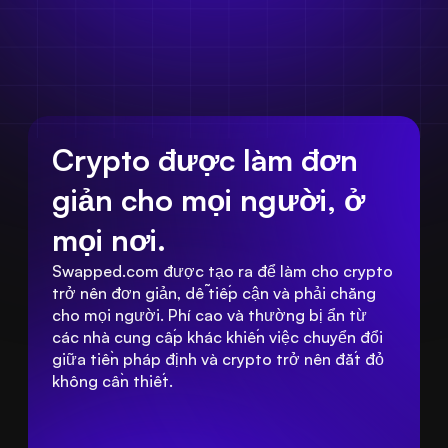
Crypto được làm đơn 
giản cho mọi người, ở 
mọi nơi.
Swapped.com được tạo ra để làm cho crypto 
trở nên đơn giản, dễ tiếp cận và phải chăng 
cho mọi người. Phí cao và thường bị ẩn từ 
các nhà cung cấp khác khiến việc chuyển đổi 
giữa tiền pháp định và crypto trở nên đắt đỏ 
không cần thiết.