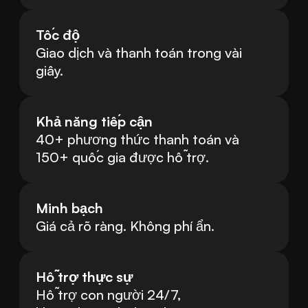
Tốc độ
Giao dịch và thanh toán trong vài 
giây.
Khả năng tiếp cận
40+ phương thức thanh toán và 
150+ quốc gia được hỗ trợ.
Minh bạch
Giá cả rõ ràng. Không phí ẩn.
Hỗ trợ thực sự
Hỗ trợ con người 24/7, 