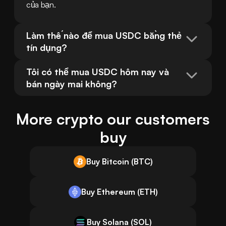
của bạn.
Làm thế nào để mua USDC bằng thẻ 
tín dụng?
Tôi có thể mua USDC hôm nay và 
bán ngày mai không?
More crypto our customers
buy
Buy Bitcoin (BTC)
Buy Ethereum (ETH)
Buy Solana (SOL)