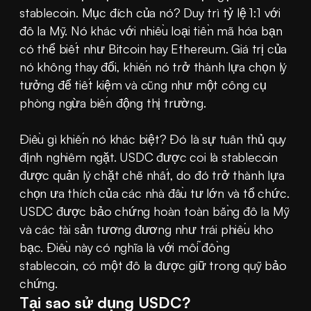
stablecoin. Mục đích của nó? Duy trì tỷ lệ 1:1 với 
đô la Mỹ. Nó khác với nhiều loại tiền mã hóa bạn 
có thể biết như Bitcoin hay Ethereum. Giá trị của 
nó không thay đổi, khiến nó trở thành lựa chọn lý 
tưởng để tiết kiệm và cũng như một công cụ 
phòng ngừa biến động thị trường.
Điều gì khiến nó khác biệt? Đó là sự tuân thủ quy 
định nghiêm ngặt. USDC được coi là stablecoin 
được quản lý chặt chẽ nhất, do đó trở thành lựa 
chọn ưa thích của các nhà đầu tư lớn và tổ chức. 
USDC được bảo chứng hoàn toàn bằng đô la Mỹ 
và các tài sản tương đương như trái phiếu kho 
bạc. Điều này có nghĩa là với mỗi đồng 
stablecoin, có một đô la được giữ trong quỹ bảo 
chứng.
Tại sao sử dụng USDC?