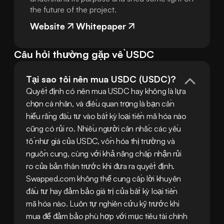
the future of the project.
Website
Whitepaper
Câu hỏi thường gặp về USDC
Tại sao tôi nên mua USDC (USDC)?
Quyết định có nên mua USDC hay không là lựa 
chọn cá nhân, và điều quan trọng là bạn cần 
hiểu rằng đầu tư vào bất kỳ loại tiền mã hóa nào 
cũng có rủi ro. Nhiều người cân nhắc các yếu 
tố như giá của USDC, vốn hóa thị trường và 
nguồn cung, cùng với khả năng chấp nhận rủi 
ro của bản thân trước khi đưa ra quyết định. 
Swapped.com không thể cung cấp lời khuyên 
đầu tư hay đảm bảo giá trị của bất kỳ loại tiền 
mã hóa nào. Luôn tự nghiên cứu kỹ trước khi 
mua để đảm bảo phù hợp với mục tiêu tài chính 