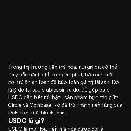
Trong thị trường tiền mã hóa, nơi giá cả có thể 
thay đổi mạnh chỉ trong vài phút, bạn cần một 
nơi trú ẩn an toàn để bảo toàn giá trị tài sản. Đó 
là lý do tại sao stablecoin ra đời để giúp bạn. 
USDC đặc biệt nổi bật - sản phẩm hợp tác giữa 
Circle và Coinbase. Nó đã trở thành nền tảng của 
DeFi trên mọi blockchain.
USDC là gì?
USDC là một loại tiền mã hóa được gọi là 