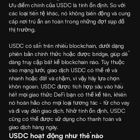
Ưu điểm chính của USDC là tính ổn định. So với 
các loại tiền tệ khác, nó không biến động và cung 
cấp nơi trú ẩn an toàn trong những đợt sụp đổ 
thị trường.
USDC có sẵn trên nhiều blockchain, dưới dạng 
phiên bản chính thức hoặc được bridge, giúp dễ 
dàng truy cập bất kể blockchain nào. Tùy thuộc 
vào mạng lưới, giao dịch USDC có thể rẻ và 
nhanh hoặc đắt và chậm, vì vậy hãy lựa chọn 
khôn ngoan. USDC được tích hợp sâu vào hầu 
hết mọi giao thức DeFi bạn có thể kể tên, khiến 
nó hoàn hảo cho mọi loại tương tác - từ cho vay 
và đi vay đến giao dịch. Nhờ tính ổn định, USDC 
cũng có thể được sử dụng cho thanh toán và 
giao dịch hàng ngày.
USDC hoạt động như thế nào