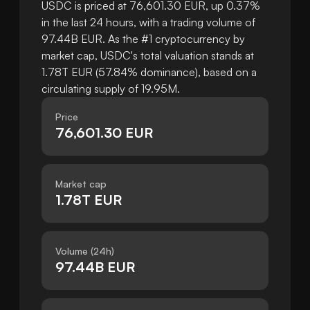
USDC is priced at 76,601.30 EUR, up 0.37%
in the last 24 hours, with a trading volume of
97.44B EUR. As the #1 cryptocurrency by
market cap, USDC's total valuation stands at
1.78T EUR (57.84% dominance), based on a
circulating supply of 19.95M.
Price
76,601.30 EUR
Market cap
1.78T EUR
Volume (24h)
97.44B EUR