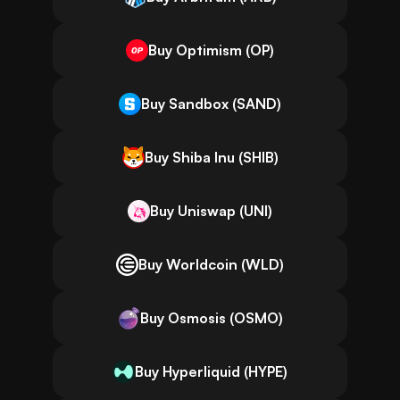
Buy Optimism (OP)
Buy Sandbox (SAND)
Buy Shiba Inu (SHIB)
Buy Uniswap (UNI)
Buy Worldcoin (WLD)
Buy Osmosis (OSMO)
Buy Hyperliquid (HYPE)