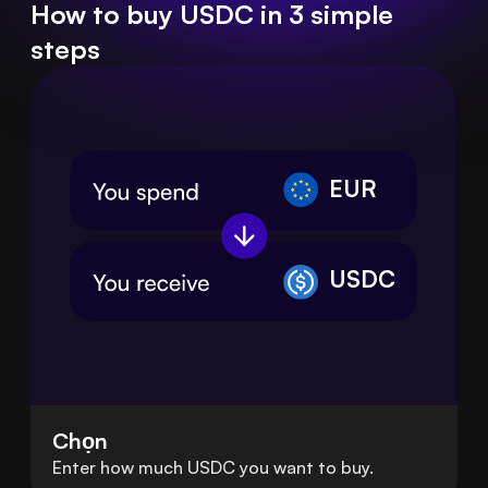
How to buy USDC in 3 simple
steps
EUR
USDC
Chọn
Enter how much USDC you want to buy.