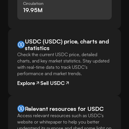
Circulation
19.95M
USDC (USDC) price, charts and
statistics
Check the current USDC price, detailed
charts, and key market statistics. Stay updated
with real-time data to track USDC's
performance and market trends.
Explore
Sell USDC
Relevant resources for
USDC
Access relevant resources such as USDC's
website or whitepaper to help you better
understand its purpose and shed some light on