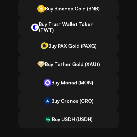
Buy Binance Coin (BNB)
Buy Trust Wallet Token
(TWT)
Buy PAX Gold (PAXG)
Buy Tether Gold (XAUt)
Buy Monad (MON)
Buy Cronos (CRO)
Buy USDH (USDH)