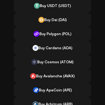
Buy USDT (USDT)
Buy Dai (DAI)
Buy Polygon (POL)
Buy Cardano (ADA)
Buy Cosmos (ATOM)
Buy Avalanche (AVAX)
Buy ApeCoin (APE)
Buy Arbitrum (ARB)