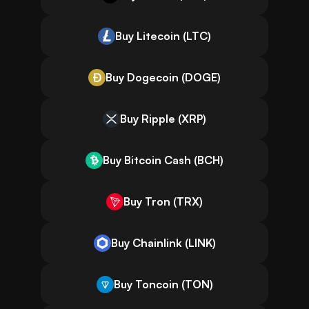
Buy Litecoin (LTC)
Buy Dogecoin (DOGE)
Buy Ripple (XRP)
Buy Bitcoin Cash (BCH)
Buy Tron (TRX)
Buy Chainlink (LINK)
Buy Toncoin (TON)