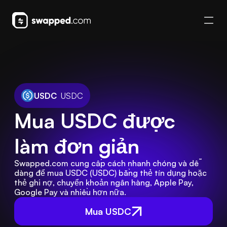
USDC
USDC
Mua USDC được 
làm đơn giản
Swapped.com cung cấp cách nhanh chóng và dễ 
dàng để mua USDC (USDC) bằng thẻ tín dụng hoặc 
thẻ ghi nợ, chuyển khoản ngân hàng, Apple Pay, 
Google Pay và nhiều hơn nữa.
Mua USDC