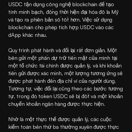
USDC tận dụng công nghệ blockchain để tạo 
tính minh bạch, đồng thời hiện đại hóa đô la Mỹ 
và tạo ra phiên bản số tốt hơn. Việc sử dụng 
blockchain cho phép tích hợp USDC vào các 
dApp khác nhau.
Quy trình phát hành và đổi lại rất đơn giản. Một 
bên gửi một phần dự trữ tiền mặt của mình tại 
một tổ chức tài chính được quản lý, và khi khoản 
tiền gửi được xác minh, một lượng tương ứng sẽ 
được phát hành đến địa chỉ ví của người dùng. 
Tương tự, việc đổi lại cũng theo các bước tương 
tự, trong đó token USDC sẽ bị đốt và một khoản 
chuyển khoản ngân hàng được thực hiện.
Nhờ là một thực thể được quản lý, các cuộc 
kiểm toán bên thứ ba thường xuyên được thực 