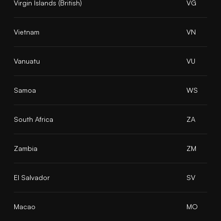
Virgin Islands (British)
VG
Vietnam
VN
Vanuatu
VU
Samoa
WS
South Africa
ZA
Zambia
ZM
El Salvador
SV
Macao
MO