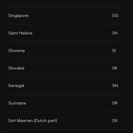
Singapore
SG
Saint Helena
SH
Slovenia
SI
Slovakia
SK
Senegal
SN
Suriname
SR
Sint Maarten (Dutch part)
SX