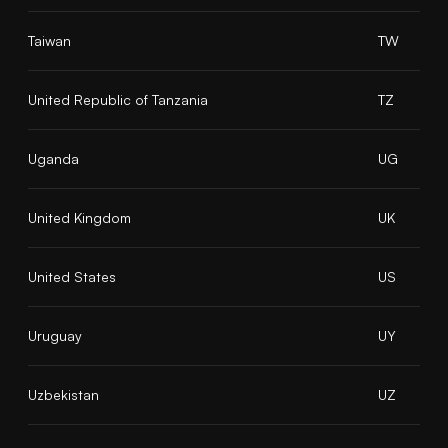
Taiwan
TW
United Republic of Tanzania
TZ
Uganda
UG
United Kingdom
UK
United States
US
Uruguay
UY
Uzbekistan
UZ