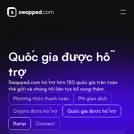
Quốc gia được hỗ 
trợ
Swapped.com hỗ trợ hơn 150 quốc gia trên toàn 
thế giới và chúng tôi liên tục bổ sung thêm.
Phương thức thanh toán
Phí giao dịch
Crypto được hỗ trợ
Quốc gia được hỗ trợ
Ramp
Connect