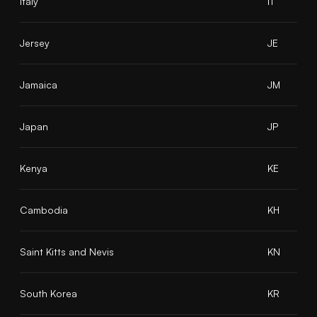
Italy
IT
Jersey
JE
Jamaica
JM
Japan
JP
Kenya
KE
Cambodia
KH
Saint Kitts and Nevis
KN
South Korea
KR