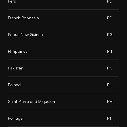
Peru
PE
French Polynesia
PF
Papua New Guinea
PG
Philippines
PH
Pakistan
PK
Poland
PL
Saint Pierre and Miquelon
PM
Portugal
PT