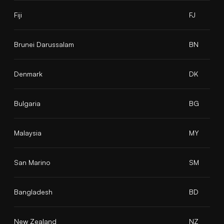
Fiji
FJ
Brunei Darussalam
BN
Denmark
DK
Bulgaria
BG
Malaysia
MY
San Marino
SM
Bangladesh
BD
New Zealand
NZ