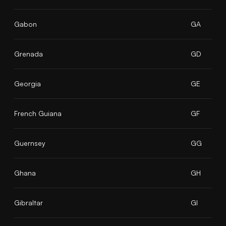
Gabon
GA
Grenada
GD
Georgia
GE
French Guiana
GF
Guernsey
GG
Ghana
GH
Gibraltar
GI