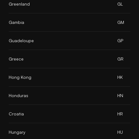
Greenland
GL
Gambia
GM
Guadeloupe
GP
Greece
GR
Hong Kong
HK
Honduras
HN
Croatia
HR
Hungary
HU