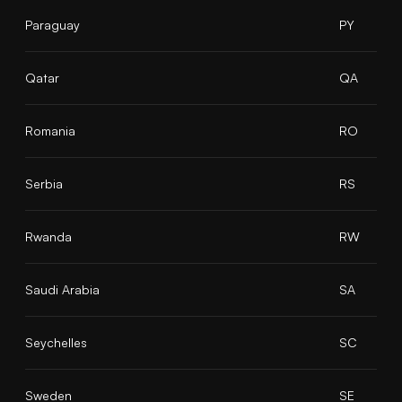
Paraguay
PY
Qatar
QA
Romania
RO
Serbia
RS
Rwanda
RW
Saudi Arabia
SA
Seychelles
SC
Sweden
SE