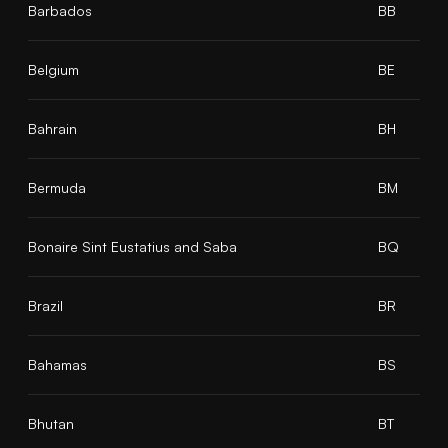
Barbados
BB
Belgium
BE
Bahrain
BH
Bermuda
BM
Bonaire Sint Eustatius and Saba
BQ
Brazil
BR
Bahamas
BS
Bhutan
BT