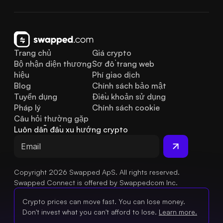
Trang chủ
Giá crypto
Bộ nhận diện thương 
Sơ đồ trang web
hiệu
Phí giao dịch
Blog
Chính sách bảo mật
Tuyển dụng
Điều khoản sử dụng
Pháp lý
Chính sách cookie
Câu hỏi thường gặp
Luôn dẫn đầu xu hướng crypto
Copyright 2026 Swapped ApS. All rights reserved.
Swapped Connect is offered by Swappedcom Inc.
Crypto prices can move fast. You can lose money.
Don't invest what you can't afford to lose.
Learn more.