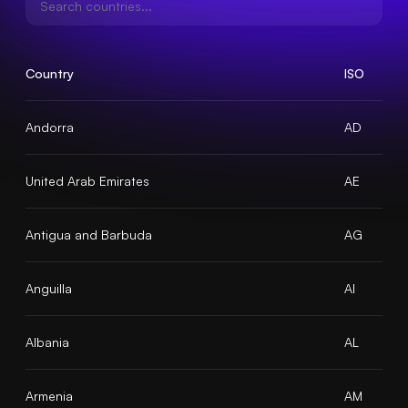
Country
ISO
Andorra
AD
United Arab Emirates
AE
Antigua and Barbuda
AG
Anguilla
AI
Albania
AL
Armenia
AM