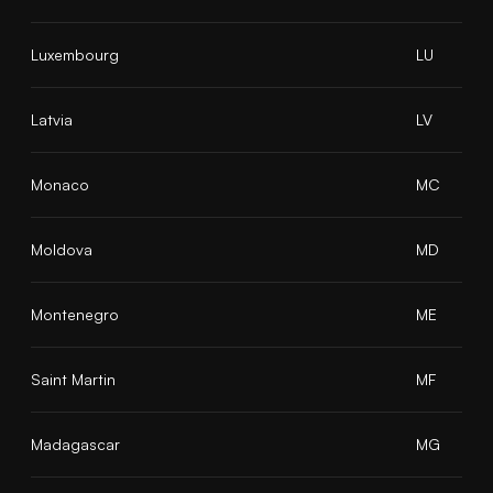
Luxembourg
LU
Latvia
LV
Monaco
MC
Moldova
MD
Montenegro
ME
Saint Martin
MF
Madagascar
MG