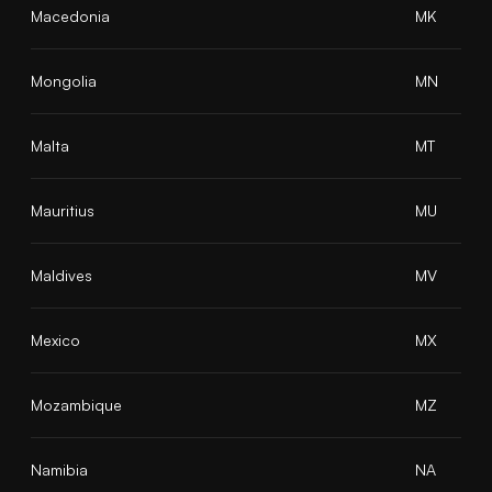
Macedonia
MK
Mongolia
MN
Malta
MT
Mauritius
MU
Maldives
MV
Mexico
MX
Mozambique
MZ
Namibia
NA