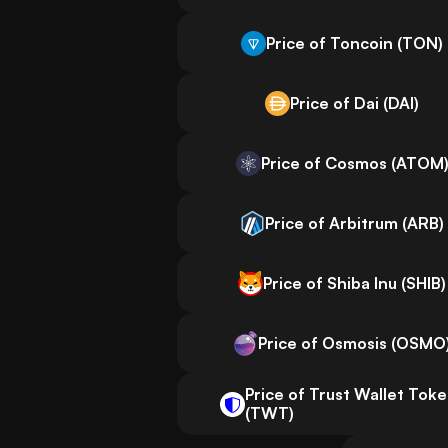
Price of Toncoin (TON)
Price of Dai (DAI)
Price of Cosmos (ATOM
Price of Arbitrum (ARB)
Price of Shiba Inu (SHIB)
Price of Osmosis (OSMO
Price of Trust Wallet Tok
(TWT)