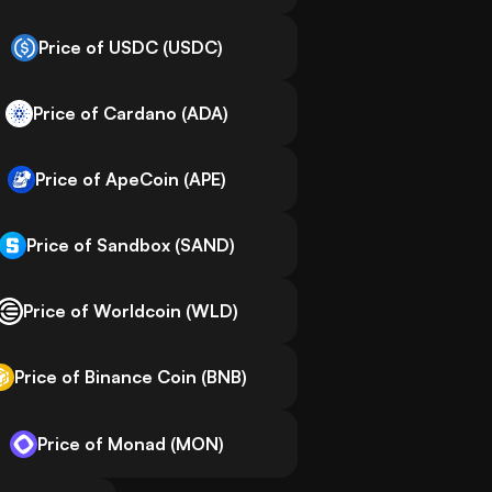
Price of USDC (USDC)
Price of Cardano (ADA)
Price of ApeCoin (APE)
Price of Sandbox (SAND)
Price of Worldcoin (WLD)
Price of Binance Coin (BNB)
Price of Monad (MON)