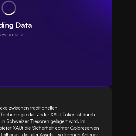
ding Data
e wait a moment.
cke zwischen traditionellen 
Technologie dar. Jeder XAUt Token ist durch 
in Schweizer Tresoren gelagert wird. Im 
bietet XAUt die Sicherheit echter Goldreserven 
eilbarkeit digitaler Assets - so können Anleger 