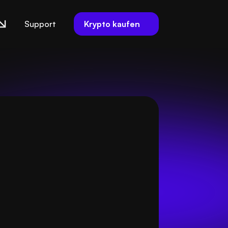
Krypto kaufen
Support