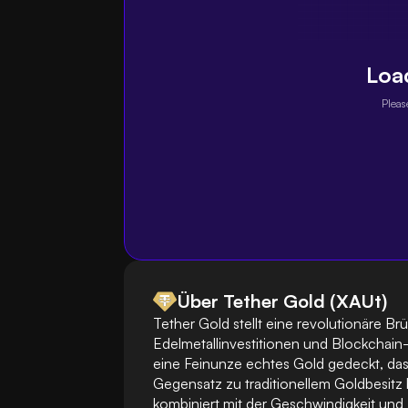
Loa
Pleas
Über Tether Gold (XAUt)
Tether Gold stellt eine revolutionäre Brü
Edelmetallinvestitionen und Blockchain-
eine Feinunze echtes Gold gedeckt, das 
Gegensatz zu traditionellem Goldbesitz 
kombiniert mit der Geschwindigkeit und T