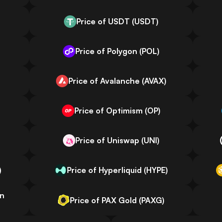
Price of USDT (USDT)
Price of Polygon (POL)
)
Price of Avalanche (AVAX)
Price of Optimism (OP)
Price of Uniswap (UNI)
)
Price of Hyperliquid (HYPE)
en
Price of PAX Gold (PAXG)