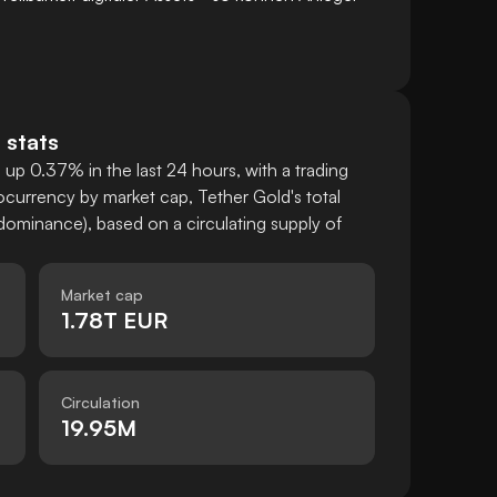
 stats
up 0.37% in the last 24 hours, with a trading
currency by market cap, Tether Gold's total
ominance), based on a circulating supply of
Market cap
1.78T EUR
Circulation
19.95M