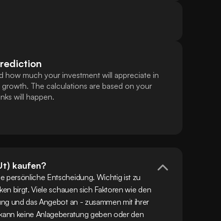
rediction
nd how much your investment will appreciate in
 growth. The calculations are based on your
ks will happen.
Ut) kaufen?
e persönliche Entscheidung. Wichtig ist zu 
ken birgt. Viele schauen sich Faktoren wie den 
erung und das Angebot an - zusammen mit ihrer 
kann keine Anlageberatung geben oder den 