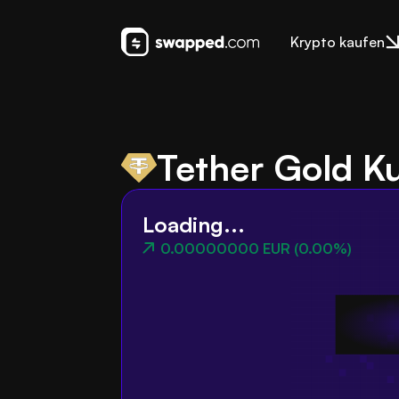
Krypto kaufen
Tether Gold K
Loading...
0.00000000 EUR
(
0.00%
)