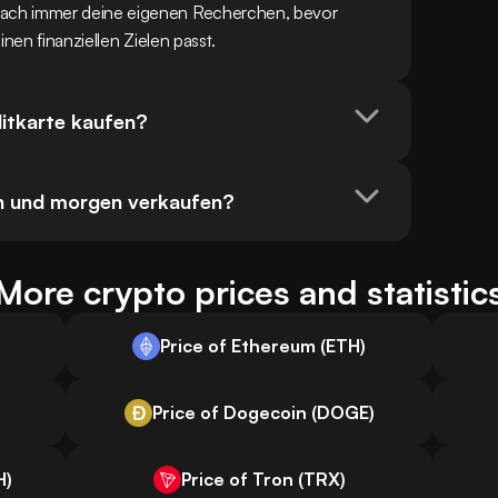
ach immer deine eigenen Recherchen, bevor 
inen finanziellen Zielen passt.
ditkarte kaufen?
en und morgen verkaufen?
More crypto prices and statistic
Price of Ethereum (ETH)
Price of Dogecoin (DOGE)
H)
Price of Tron (TRX)