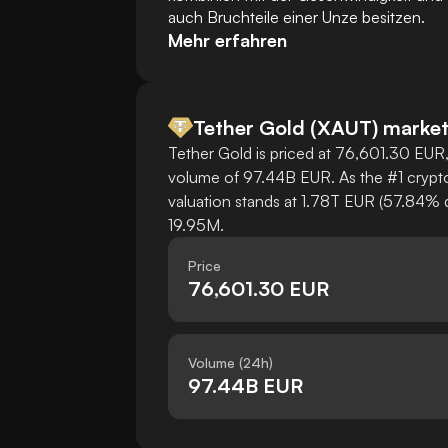
auch Bruchteile einer Unze besitzen.
Mehr erfahren
Tether Gold
(
XAUT
)
market
Tether Gold is priced at 76,601.30 EUR, 
volume of 97.44B EUR. As the #1 crypto
valuation stands at 1.78T EUR (57.84% d
19.95M.
Price
76,601.30 EUR
Volume (24h)
97.44B EUR