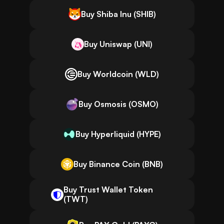
Buy Shiba Inu (SHIB)
Buy Uniswap (UNI)
Buy Worldcoin (WLD)
Buy Osmosis (OSMO)
Buy Hyperliquid (HYPE)
Buy Binance Coin (BNB)
Buy Trust Wallet Token
(TWT)