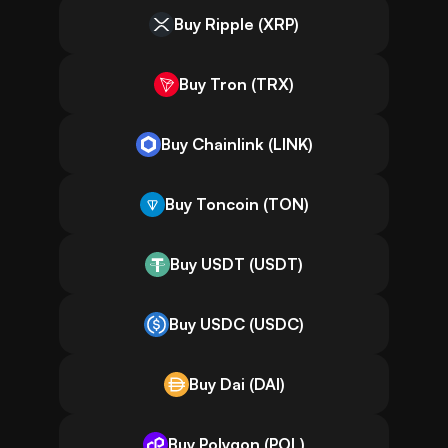
Buy Ripple (XRP)
Buy Tron (TRX)
Buy Chainlink (LINK)
Buy Toncoin (TON)
Buy USDT (USDT)
Buy USDC (USDC)
Buy Dai (DAI)
Buy Polygon (POL)