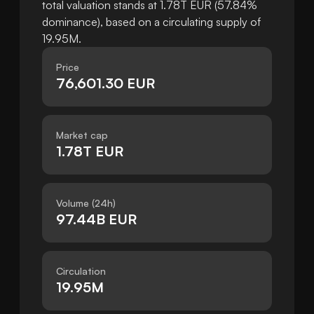
total valuation stands at 1.78T EUR (57.84%
dominance), based on a circulating supply of
19.95M.
Price
76,601.30 EUR
Market cap
1.78T EUR
Volume (24h)
97.44B EUR
Circulation
19.95M