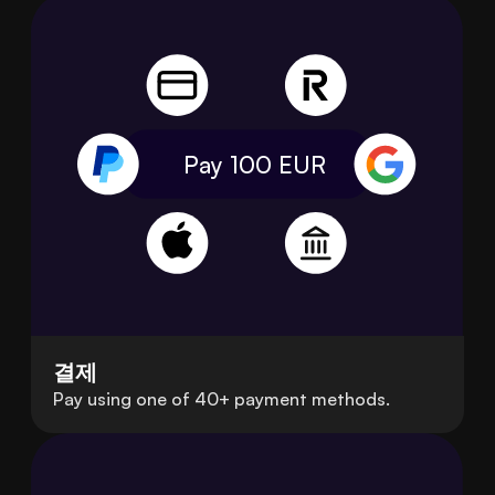
Pay 100
EUR
결제
Pay using one of 40+ payment methods.