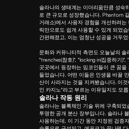
솔라나의 생태계는 이더리움만큼 성숙하
로 큰 규모로 성장했습니다. Phantom 같은
거래소)에서 사용자 경험을 개선하려는 
릭만으로도 쉽게 사용할 수 있게 되었습니다
간편해졌고, 이는 엄청난 성공을 거두었
문화와 커뮤니티적 측면도 오늘날의 솔라
"trenches(참호)", "locking in(집중하
곳곳에서 등장하는 밈코인들이 큰 꿈을
들었습니다. 어떤 이들은 인생을 바꿀 만
산이 사라지는 것을 지켜봤습니다. 이것
인 카지노"라고 부르는 이유일지도 모릅
솔라나 작동 원리
솔라나는 블록체인 기술 위에 구축되었습
투명한 공개 분산 장부입니다. 솔라나 블
사용하는데, 이 기간 동안 지정된 검증자
슬롯으로 구성되고, 에포크가 끝나면 다