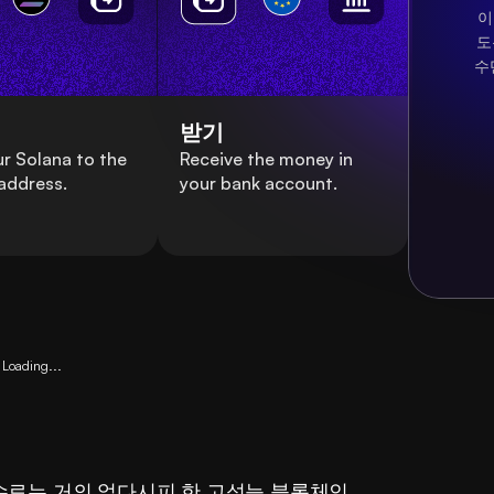
이
도
수
받기
r Solana to the
Receive the money in
address.
your bank account.
Loading...
수수료는 거의 없다시피 한 고성능 블록체인