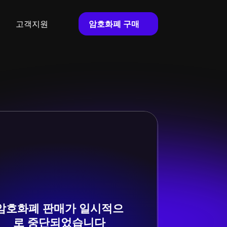
암호화폐 구매
고객지원
암호화폐 판매가 일시적으
로 중단되었습니다