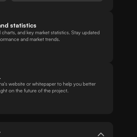
and statistics
 charts, and key market statistics. Stay updated
rformance and market trends.
L
a's website or whitepaper to help you better
ht on the future of the project.
?