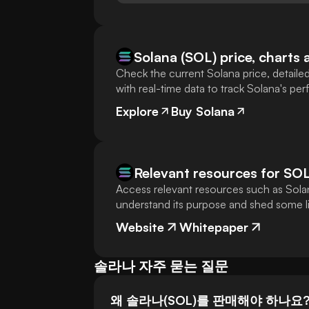
Solana (SOL) price, charts 
Check the current Solana price, detailed
with real-time data to track Solana's pe
Explore
Buy Solana
Relevant resources for
SO
Access relevant resources such as Solan
understand its purpose and shed some lig
Website
Whitepaper
솔라나 자주 묻는 질문
왜 솔라나(SOL)를 판매해야 하나요