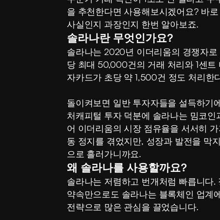
을 추천한다면 사용해보시겠어요? 바로 
사실인지 과장인지 한번 알아보죠.
솔라나란 무엇인가요?
솔라나는 2020년 이더리움의 경쟁자로
당 최대 50,000건의 거래 처리와 1센
자카드가 초당 약 1,500건 정도 처리
돌이켜보면 일반 투자자들을 설득하기에
처캐피털 투자 덕분에 솔라나는 밈코인과
어 이더리움의 시장 점유율을 서서히 가
동 정지를 겪었지만, 성장과 발전을 막지
으로 흘러가니까요.
왜 솔라나를 사용할까요?
솔라나는 저렴하고 번개처럼 빠릅니다. 정
약속만으로도 솔라나는 블록체인 업계에
전략으로 많은 관심을 끌었습니다.