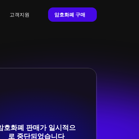
암호화폐 구매
고객지원
암호화폐 판매가 일시적으
로 중단되었습니다