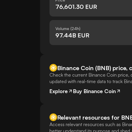
76,601.30 EUR
Volume (24h)
97.44B EUR
Binance Coin (BNB) price, c
Check the current Binance Coin price, de
updated with real-time data to track Bi
Explore
Buy Binance Coin
Relevant resources for
BN
Access relevant resources such as Bina
better understand its purpose and shed s