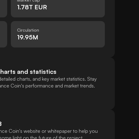
1.78T EUR
Circulation
19.95M
harts and statistics
tailed charts, and key market statistics. Stay
nance Coin's performance and market trends.
B
nce Coin's website or whitepaper to help you
ome light on the future of the project.