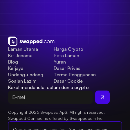
Laman Utama
Harga Crypto
Kit Jenama
Peta Laman
Blog
Yuran
Kerjaya
Dasar Privasi
Undang-undang
Terma Penggunaan
Soalan Lazim
Dasar Cookie
Kekal mendahului dalam dunia crypto
Copyright 2026 Swapped ApS. All rights reserved.
Swapped Connect is offered by Swappedcom Inc.
Crypto prices can move fast. You can lose money.