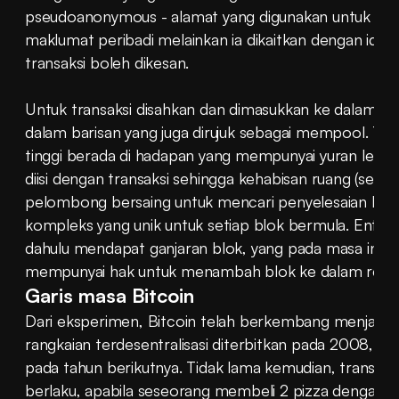
pseudoanonymous - alamat yang digunakan untuk tran
maklumat peribadi melainkan ia dikaitkan dengan identit
transaksi boleh dikesan.
Untuk transaksi disahkan dan dimasukkan ke dalam blok
dalam barisan yang juga dirujuk sebagai mempool. Tran
tinggi berada di hadapan yang mempunyai yuran lebih 
diisi dengan transaksi sehingga kehabisan ruang (seki
pelombong bersaing untuk mencari penyelesaian kepad
kompleks yang unik untuk setiap blok bermula. Entiti 
dahulu mendapat ganjaran blok, yang pada masa ini adal
mempunyai hak untuk menambah blok ke dalam reko
Garis masa Bitcoin
Dari eksperimen, Bitcoin telah berkembang menjadi as
rangkaian terdesentralisasi diterbitkan pada 2008, dan
pada tahun berikutnya. Tidak lama kemudian, transaks
berlaku, apabila seseorang membeli 2 pizza dengan 10