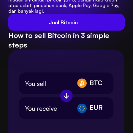
atau debit, pindahan bank, Apple Pay, Google Pay, 
dan banyak lagi.
Jual Bitcoin
How to sell Bitcoin in 3 simple
steps
BTC
EUR