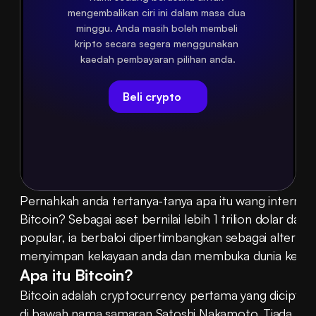
mengembalikan ciri ini dalam masa dua 
minggu. Anda masih boleh membeli 
kripto secara segera menggunakan 
kaedah pembayaran pilihan anda.
Beli crypto
Pernahkah anda tertanya-tanya apa itu wang internet aj
Bitcoin? Sebagai aset bernilai lebih 1 trilion dolar dan
popular, ia berbaloi dipertimbangkan sebagai alternat
menyimpan kekayaan anda dan membuka dunia kebe
Apa itu Bitcoin?
Bitcoin adalah cryptocurrency pertama yang dicipta oleh
di bawah nama samaran Satoshi Nakamoto. Tiada bukt