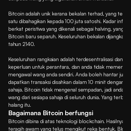
Bitcoin adalah unik kerana bekalan terhad, yang terdiri d
satu dibahagikan kepada 100 juta satoshi. Kadar inflas
berkat peristiwa yang dikenali sebagai halving, yang
Bitcoin baru separuh. Keseluruhan bekalan dijangka a
tahun 2140.
Keseluruhan rangkaian adalah terdesentralisasi dan ta
keperluan untuk perantara, dan anda tidak memerluka
mengawal wang anda sendiri. Anda boleh hantar jumla
dapatkan transaksi disahkan dalam 10 minit dengan ba
sahaja. Bitcoin tidak mengenal sempadan, jadi anda bo
wang dari sesiapa sahaja di seluruh dunia. Yang terbaik
halang itu.
Bagaimana Bitcoin berfungsi
Bitcoin dibina di atas teknologi blockchain. Hasilnya, ra
teragih awam yang telus mengikut reka bentuk. Blockc