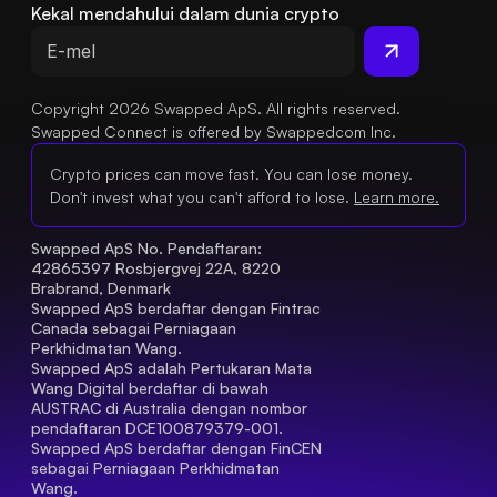
Kekal mendahului dalam dunia crypto
Copyright 2026 Swapped ApS. All rights reserved.
Swapped Connect is offered by Swappedcom Inc.
Crypto prices can move fast. You can lose money.
Don't invest what you can't afford to lose.
Learn more.
Swapped ApS No. Pendaftaran: 
42865397 Rosbjergvej 22A, 8220 
Brabrand, Denmark
Swapped ApS berdaftar dengan Fintrac 
Canada sebagai Perniagaan 
Perkhidmatan Wang.
Swapped ApS adalah Pertukaran Mata 
Wang Digital berdaftar di bawah 
AUSTRAC di Australia dengan nombor 
pendaftaran DCE100879379-001.
Swapped ApS berdaftar dengan FinCEN 
sebagai Perniagaan Perkhidmatan 
Wang.