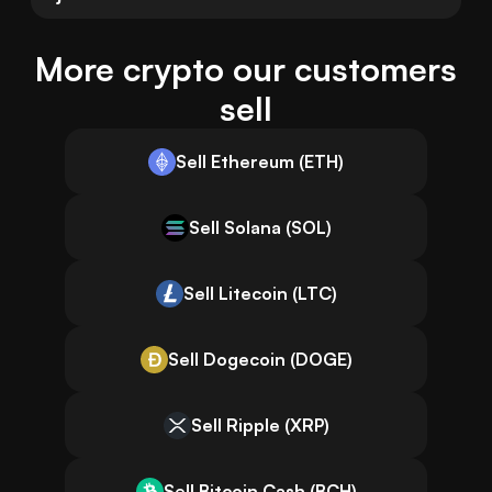
More crypto our customers
sell
Sell Ethereum (ETH)
Sell Solana (SOL)
Sell Litecoin (LTC)
Sell Dogecoin (DOGE)
Sell Ripple (XRP)
Sell Bitcoin Cash (BCH)