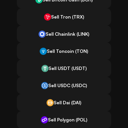
Sell Tron (TRX)
Sell Chainlink (LINK)
Sell Toncoin (TON)
Sell USDT (USDT)
Sell USDC (USDC)
Sell Dai (DAI)
Sell Polygon (POL)