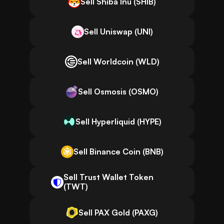
Sell Shiba Inu (SHIB)
Sell Uniswap (UNI)
Sell Worldcoin (WLD)
Sell Osmosis (OSMO)
Sell Hyperliquid (HYPE)
Sell Binance Coin (BNB)
Sell Trust Wallet Token
(TWT)
Sell PAX Gold (PAXG)