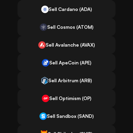
Sell Cardano (ADA)
Sell Cosmos (ATOM)
Sell Avalanche (AVAX)
Sell ApeCoin (APE)
Sell Arbitrum (ARB)
Sell Optimism (OP)
Sell Sandbox (SAND)