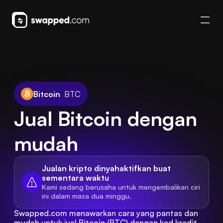
Bitcoin
BTC
Jual Bitcoin dengan 
mudah
Jualan kripto dinyahaktifkan buat 
sementara waktu
Kami sedang berusaha untuk mengembalikan ciri 
ini dalam masa dua minggu.
Swapped.com menawarkan cara yang pantas dan 
mudah untuk jual Bitcoin (BTC) dengan kad kredit 