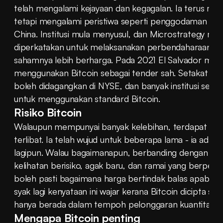
telah mengalami kejayaan dan kegagalan. Ia terus menin
tetapi mengalami peristiwa seperti penggodaman Mt. 
China. Institusi mula menyusul, dan Microstrategy menj
diperkatakan untuk melaksanakan perbendaharaan Bitc
sahamnya lebih berharga. Pada 2021 El Salvador menj
menggunakan Bitcoin sebagai tender sah. Setakat ini,
boleh didagangkan di NYSE, dan banyak institusi se
untuk menggunakan standard Bitcoin.
Risiko Bitcoin
Walaupun mempunyai banyak kelebihan, terdapat be
terlibat. Ia telah wujud untuk beberapa lama - ia adala
lagipun. Walau bagaimanapun, berbanding dengan aset tr
kelihatan berisiko, agak baru, dan ramai yang berpend
boleh pasti bagaimana harga bertindak balas apabila k
syak lagi kenyataan ini wajar kerana Bitcoin dicipta sel
hanya berada dalam tempoh pelonggaran kuantitatif.
Mengapa Bitcoin penting