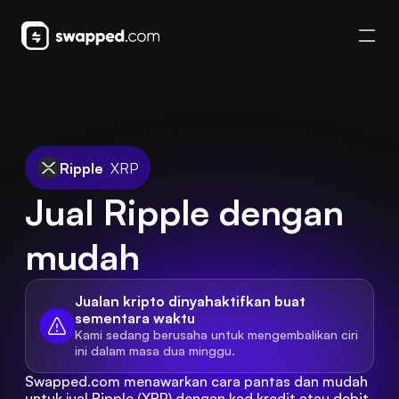
Ripple
XRP
Jual Ripple dengan 
mudah
Jualan kripto dinyahaktifkan buat 
sementara waktu
Kami sedang berusaha untuk mengembalikan ciri 
ini dalam masa dua minggu.
Swapped.com menawarkan cara pantas dan mudah 
untuk jual Ripple (XRP) dengan kad kredit atau debit, 