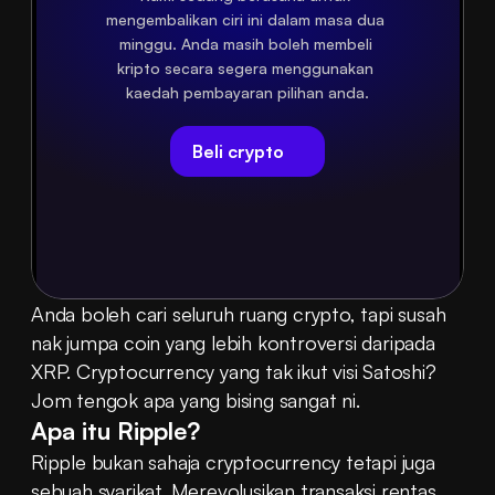
mengembalikan ciri ini dalam masa dua 
minggu. Anda masih boleh membeli 
kripto secara segera menggunakan 
kaedah pembayaran pilihan anda.
Beli crypto
Anda boleh cari seluruh ruang crypto, tapi susah 
nak jumpa coin yang lebih kontroversi daripada 
XRP. Cryptocurrency yang tak ikut visi Satoshi? 
Jom tengok apa yang bising sangat ni.
Apa itu Ripple?
Ripple bukan sahaja cryptocurrency tetapi juga 
sebuah syarikat. Merevolusikan transaksi rentas 