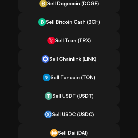
Sell Dogecoin (DOGE)
Sell Bitcoin Cash (BCH)
Sell Tron (TRX)
Sell Chainlink (LINK)
Sell Toncoin (TON)
Sell USDT (USDT)
Sell USDC (USDC)
Sell Dai (DAI)