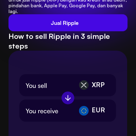
pindahan bank, Apple Pay, Google Pay, dan banyak 
lagi.
Jual Ripple
How to sell Ripple in 3 simple
steps
XRP
EUR