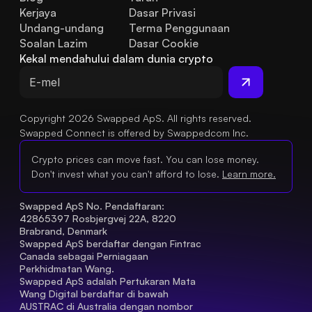
Kerjaya
Dasar Privasi
Undang-undang
Terma Penggunaan
Soalan Lazim
Dasar Cookie
Kekal mendahului dalam dunia crypto
Copyright 2026 Swapped ApS. All rights reserved.
Swapped Connect is offered by Swappedcom Inc.
Crypto prices can move fast. You can lose money.
Don't invest what you can't afford to lose.
Learn more.
Swapped ApS No. Pendaftaran: 
42865397 Rosbjergvej 22A, 8220 
Brabrand, Denmark
Swapped ApS berdaftar dengan Fintrac 
Canada sebagai Perniagaan 
Perkhidmatan Wang.
Swapped ApS adalah Pertukaran Mata 
Wang Digital berdaftar di bawah 
AUSTRAC di Australia dengan nombor 