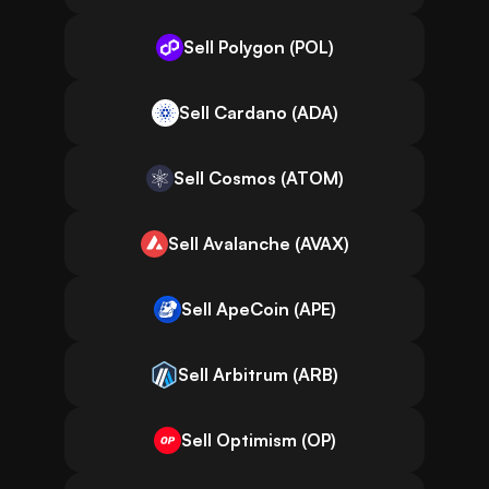
Sell Polygon (POL)
Sell Cardano (ADA)
Sell Cosmos (ATOM)
Sell Avalanche (AVAX)
Sell ApeCoin (APE)
Sell Arbitrum (ARB)
Sell Optimism (OP)