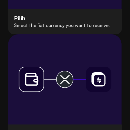
Pilih
Select the fiat currency you want to receive.