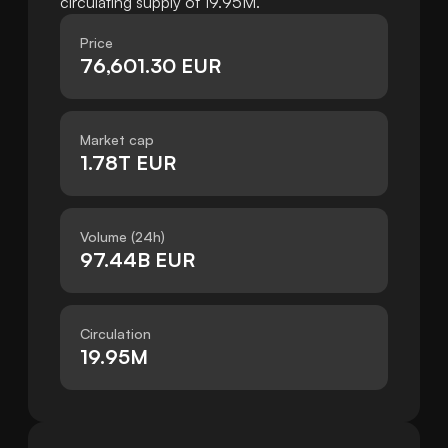
circulating supply of 19.95M.
Price
76,601.30 EUR
Market cap
1.78T EUR
Volume (24h)
97.44B EUR
Circulation
19.95M