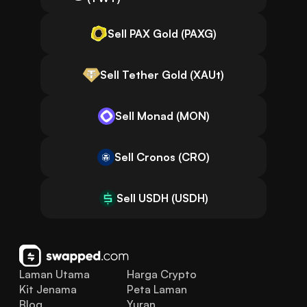
Sell PAX Gold (PAXG)
Sell Tether Gold (XAUt)
Sell Monad (MON)
Sell Cronos (CRO)
Sell USDH (USDH)
Laman Utama
Harga Crypto
Kit Jenama
Peta Laman
Blog
Yuran