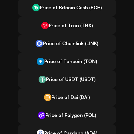
Price of Bitcoin Cash (BCH)
Price of Tron (TRX)
Price of Chainlink (LINK)
Price of Toncoin (TON)
Price of USDT (USDT)
Price of Dai (DAI)
Price of Polygon (POL)
Price of Cardano (ADA)