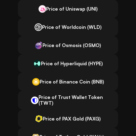
Price of Uniswap (UNI)
Price of Worldcoin (WLD)
Price of Osmosis (OSMO)
Price of Hyperliquid (HYPE)
Price of Binance Coin (BNB)
Price of Trust Wallet Token
(TWT)
Price of PAX Gold (PAXG)