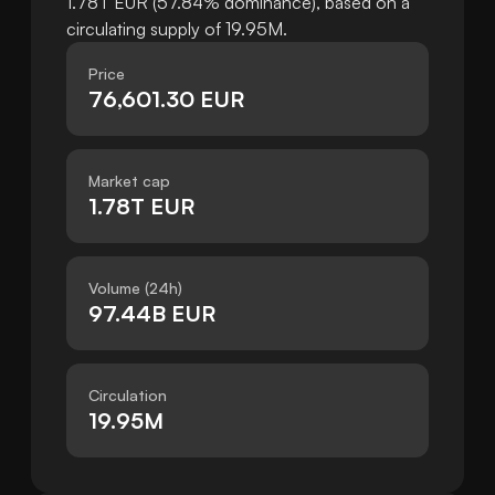
1.78T EUR (57.84% dominance), based on a
circulating supply of 19.95M.
Price
76,601.30 EUR
Market cap
1.78T EUR
Volume (24h)
97.44B EUR
Circulation
19.95M