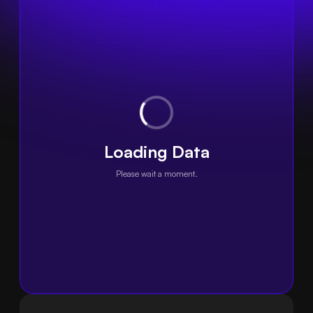
Loading Data
Please wait a moment.