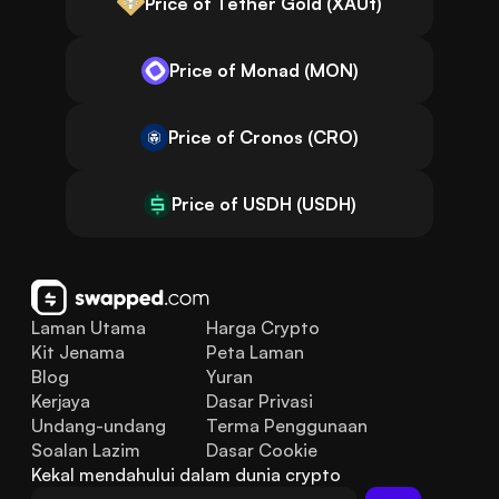
Price of Tether Gold (XAUt)
Price of Monad (MON)
Price of Cronos (CRO)
Price of USDH (USDH)
Laman Utama
Harga Crypto
Kit Jenama
Peta Laman
Blog
Yuran
Kerjaya
Dasar Privasi
Undang-undang
Terma Penggunaan
Soalan Lazim
Dasar Cookie
Kekal mendahului dalam dunia crypto