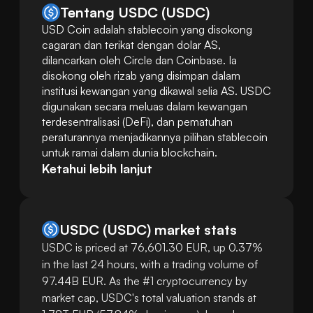
Tentang USDC (USDC)
USD Coin adalah stablecoin yang disokong 
cagaran dan terikat dengan dolar AS, 
dilancarkan oleh Circle dan Coinbase. Ia 
disokong oleh rizab yang disimpan dalam 
institusi kewangan yang dikawal selia AS. USDC 
digunakan secara meluas dalam kewangan 
terdesentralisasi (DeFi), dan pematuhan 
peraturannya menjadikannya pilihan stablecoin 
untuk ramai dalam dunia blockchain.
Ketahui lebih lanjut
USDC
(
USDC
)
market stats
USDC is priced at 76,601.30 EUR, up 0.37%
in the last 24 hours, with a trading volume of
97.44B EUR. As the #1 cryptocurrency by
market cap, USDC's total valuation stands at