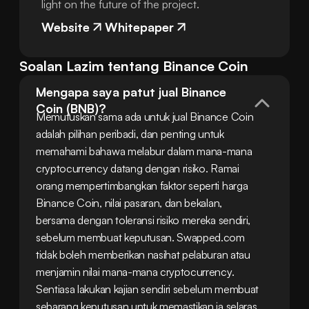
light on the future of the project.
Website
Whitepaper
Soalan Lazim tentang Binance Coin
Mengapa saya patut jual Binance 
Coin (BNB)?
Memutuskan sama ada untuk jual Binance Coin 
adalah pilihan peribadi, dan penting untuk 
memahami bahawa melabur dalam mana-mana 
cryptocurrency datang dengan risiko. Ramai 
orang mempertimbangkan faktor seperti harga 
Binance Coin, nilai pasaran, dan bekalan, 
bersama dengan toleransi risiko mereka sendiri, 
sebelum membuat keputusan. Swapped.com 
tidak boleh memberikan nasihat pelaburan atau 
menjamin nilai mana-mana cryptocurrency. 
Sentiasa lakukan kajian sendiri sebelum membuat 
sebarang keputusan untuk memastikan ia selaras 