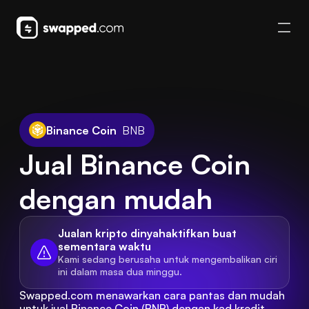
Binance Coin
BNB
Jual Binance Coin 
dengan mudah
Jualan kripto dinyahaktifkan buat 
sementara waktu
Kami sedang berusaha untuk mengembalikan ciri 
ini dalam masa dua minggu.
Swapped.com menawarkan cara pantas dan mudah 
untuk jual Binance Coin (BNB) dengan kad kredit 