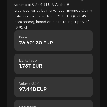
volume of 97.44B EUR. As the #1
cryptocurrency by market cap, Binance Coin's
total valuation stands at 1.78T EUR (57.84%
dominance), based on a circulating supply of
19.95M.
Price
76,601.30 EUR
Market cap
1.78T EUR
Volume (24h)
97.44B EUR
Circulation