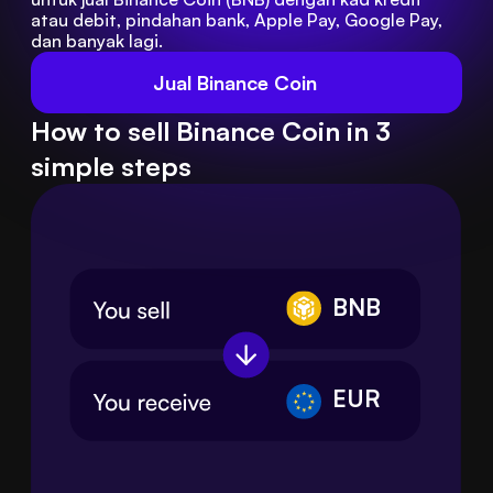
atau debit, pindahan bank, Apple Pay, Google Pay, 
dan banyak lagi.
Jual Binance Coin
How to sell Binance Coin in 3
simple steps
BNB
EUR