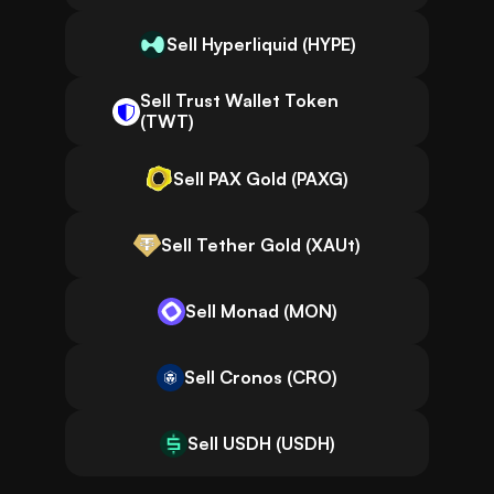
Sell Hyperliquid (HYPE)
Sell Trust Wallet Token
(TWT)
Sell PAX Gold (PAXG)
Sell Tether Gold (XAUt)
Sell Monad (MON)
Sell Cronos (CRO)
Sell USDH (USDH)