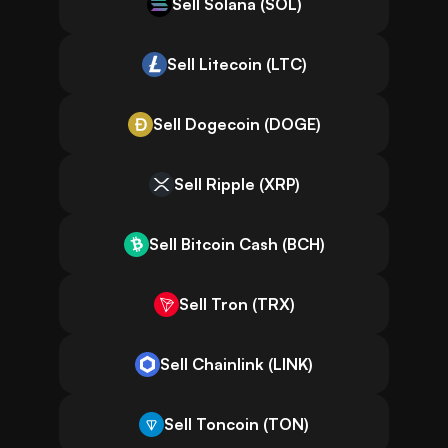
Sell Solana (SOL)
Sell Litecoin (LTC)
Sell Dogecoin (DOGE)
Sell Ripple (XRP)
Sell Bitcoin Cash (BCH)
Sell Tron (TRX)
Sell Chainlink (LINK)
Sell Toncoin (TON)