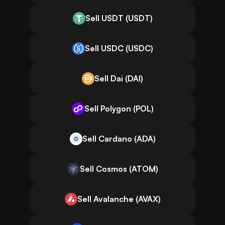
Sell USDT (USDT)
Sell USDC (USDC)
Sell Dai (DAI)
Sell Polygon (POL)
Sell Cardano (ADA)
Sell Cosmos (ATOM)
Sell Avalanche (AVAX)