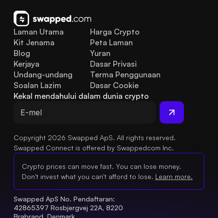
Laman Utama
Harga Crypto
Kit Jenama
Peta Laman
Blog
Yuran
Kerjaya
Dasar Privasi
Undang-undang
Terma Penggunaan
Soalan Lazim
Dasar Cookie
Kekal mendahului dalam dunia crypto
Copyright 2026 Swapped ApS. All rights reserved.
Swapped Connect is offered by Swappedcom Inc.
Crypto prices can move fast. You can lose money.
Don't invest what you can't afford to lose.
Learn more.
Swapped ApS No. Pendaftaran: 
42865397 Rosbjergvej 22A, 8220 
Brabrand, Denmark