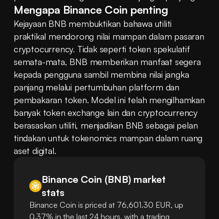
Mengapa Binance Coin penting
Kejayaan BNB membuktikan bahawa utiliti 
praktikal mendorong nilai mampan dalam pasaran 
cryptocurrency. Tidak seperti token spekulatif 
semata-mata, BNB memberikan manfaat segera 
kepada pengguna sambil membina nilai jangka 
panjang melalui pertumbuhan platform dan 
pembakaran token. Model ini telah mengilhamkan 
banyak token exchange lain dan cryptocurrency 
berasaskan utiliti, menjadikan BNB sebagai pelan 
tindakan untuk tokenomics mampan dalam ruang 
aset digital.
Binance Coin
(
BNB
)
market
stats
Binance Coin is priced at 76,601.30 EUR, up
0.37% in the last 24 hours, with a trading