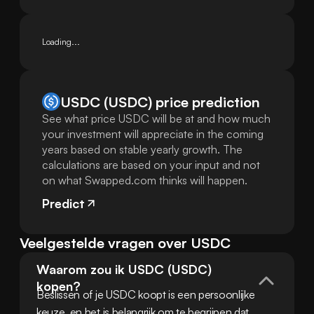
Loading...
USDC (USDC) price prediction
See what price USDC will be at and how much
your investment will appreciate in the coming
years based on stable yearly growth. The
calculations are based on your input and not
on what Swapped.com thinks will happen.
Predict
Veelgestelde vragen over USDC
Waarom zou ik USDC (USDC) 
kopen?
Beslissen of je USDC koopt is een persoonlijke 
keuze, en het is belangrijk om te begrijpen dat 