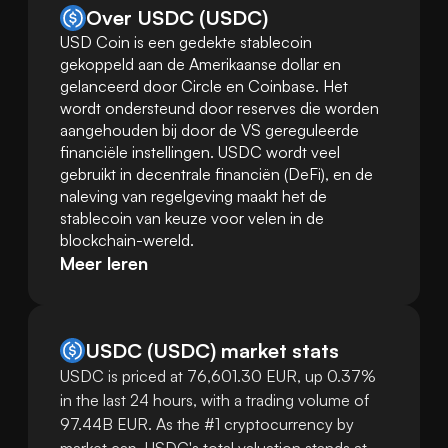
Over USDC (USDC)
USD Coin is een gedekte stablecoin 
gekoppeld aan de Amerikaanse dollar en 
gelanceerd door Circle en Coinbase. Het 
wordt ondersteund door reserves die worden 
aangehouden bij door de VS gereguleerde 
financiële instellingen. USDC wordt veel 
gebruikt in decentrale financiën (DeFi), en de 
naleving van regelgeving maakt het de 
stablecoin van keuze voor velen in de 
blockchain-wereld.
Meer leren
USDC
(
USDC
)
market stats
USDC is priced at 76,601.30 EUR, up 0.37%
in the last 24 hours, with a trading volume of
97.44B EUR. As the #1 cryptocurrency by