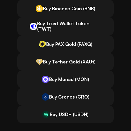
Buy Binance Coin (BNB)
Buy Trust Wallet Token
(TWT)
Buy PAX Gold (PAXG)
Buy Tether Gold (XAUt)
Buy Monad (MON)
Buy Cronos (CRO)
Buy USDH (USDH)