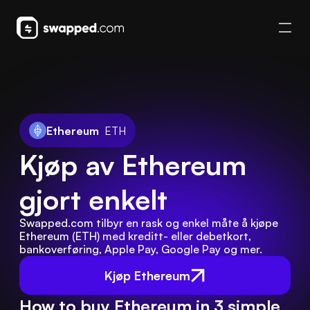
Ethereum
ETH
Kjøp av Ethereum 
gjort enkelt
Swapped.com tilbyr en rask og enkel måte å kjøpe 
Ethereum (ETH) med kreditt- eller debetkort, 
bankoverføring, Apple Pay, Google Pay og mer.
Kjøp Ethereum
How to buy Ethereum in 3 simple