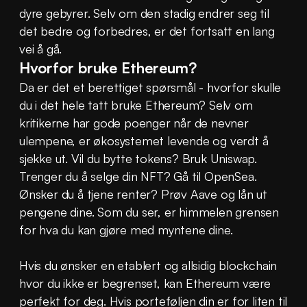
dyre gebyrer. Selv om den stadig endrer seg til 
det bedre og forbedres, er det fortsatt en lang 
vei å gå.
Hvorfor bruke Ethereum?
Da er det et berettiget spørsmål - hvorfor skulle 
du i det hele tatt bruke Ethereum? Selv om 
kritikerne har gode poenger når de nevner 
ulempene, er økosystemet levende og verdt å 
sjekke ut. Vil du bytte tokens? Bruk Uniswap. 
Trenger du å selge din NFT? Gå til OpenSea. 
Ønsker du å tjene renter? Prøv Aave og lån ut 
pengene dine. Som du ser, er himmelen grensen 
for hva du kan gjøre med myntene dine.
Hvis du ønsker en etablert og allsidig blockchain 
hvor du ikke er begrenset, kan Ethereum være 
perfekt for deg. Hvis porteføljen din er for liten til 