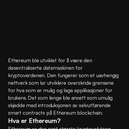
Ethereum ble utviklet for å være den 
desentraliserte datamaskinen for 
kryptoverdenen. Den fungerer som et uavhengig 
nettverk som lar utviklere overskride grensene 
for hva som er mulig og lage applikasjoner for 
brukere. Det som lenge ble ansett som umulig 
skjedde med introduksjonen av selvutførende 
smart contracts på Ethereum blockchain.
Hva er Ethereum?
Ethereum er den nest største kryptovalutaen 