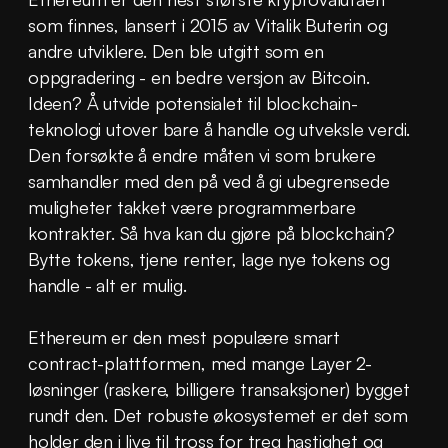
som finnes, lansert i 2015 av Vitalik Buterin og 
andre utviklere. Den ble utgitt som en 
oppgradering - en bedre versjon av Bitcoin. 
Ideen? Å utvide potensialet til blockchain-
teknologi utover bare å handle og utveksle verdi. 
Den forsøkte å endre måten vi som brukere 
samhandler med den på ved å gi ubegrensede 
muligheter takket være programmerbare 
kontrakter. Så hva kan du gjøre på blockchain? 
Bytte tokens, tjene renter, lage nye tokens og 
handle - alt er mulig.
Ethereum er den mest populære smart 
contract-plattformen, med mange Layer 2-
løsninger (raskere, billigere transaksjoner) bygget 
rundt den. Det robuste økosystemet er det som 
holder den i live til tross for treg hastighet og 