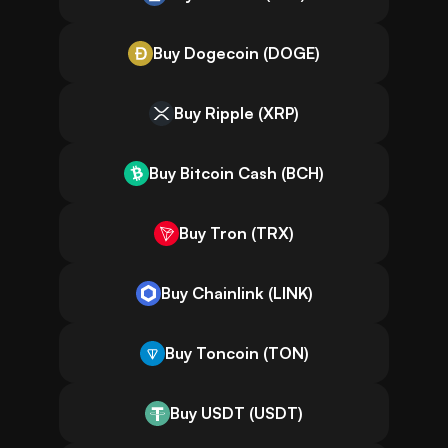
Buy Dogecoin (DOGE)
Buy Ripple (XRP)
Buy Bitcoin Cash (BCH)
Buy Tron (TRX)
Buy Chainlink (LINK)
Buy Toncoin (TON)
Buy USDT (USDT)