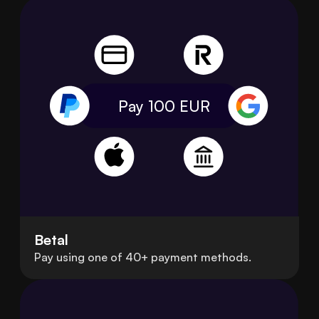
Pay 100
EUR
Betal
Pay using one of 40+ payment methods.