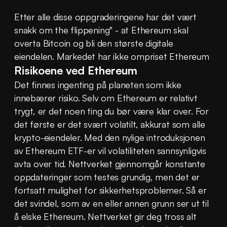
Etter alle disse oppgraderingene har det vært 
snakk om the flippening" - at Ethereum skal 
overta Bitcoin og bli den største digitale 
eiendelen. Markedet har ikke ompriset Ethereum
Risikoene ved Ethereum
Det finnes ingenting på planeten som ikke 
innebærer risiko. Selv om Ethereum er relativt 
trygt, er det noen ting du bør være klar over. For 
det første er det svært volatilt, akkurat som alle 
krypto-eiendeler. Med den nylige introduksjonen 
av Ethereum ETF-er vil volatiliteten sannsynligvis 
avta over tid. Nettverket gjennomgår konstante 
oppdateringer som testes grundig, men det er 
fortsatt mulighet for sikkerhetsproblemer. Så er 
det svindel, som av en eller annen grunn ser ut til 
å elske Ethereum. Nettverket gir deg tross alt 