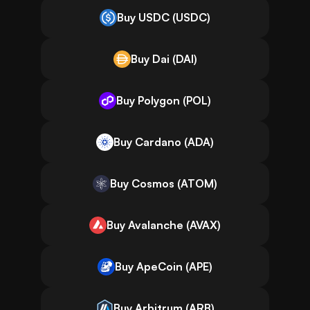
Buy USDC (USDC)
Buy Dai (DAI)
Buy Polygon (POL)
Buy Cardano (ADA)
Buy Cosmos (ATOM)
Buy Avalanche (AVAX)
Buy ApeCoin (APE)
Buy Arbitrum (ARB)