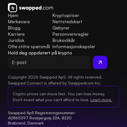
Hjem
Kryptopriser
Merkevare
Nettstedskart
Blogg
Gebyrer
Karriere
Personvernregler
Juridisk
Bruksvilkår
Ofte stilte spørsmål
Informasjonskapsler
Hold deg oppdatert på krypto
Copyright 2026 Swapped ApS. All rights reserved.
Swapped Connect is offered by Swappedcom Inc.
Crypto prices can move fast. You can lose money.
Don't invest what you can't afford to lose.
Learn more.
Swapped ApS Registreringsnummer: 
42865397 Rosbjergvej 22A, 8220 
Brabrand, Danmark