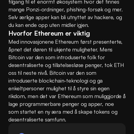
tilgang til et enormt økosystem hvor det finnes 
mange Ponzi-ordninger, phishing-forsøk og mer. 
Selv ærlige apper kan bli utnyttet av hackere, og 
du kan ende opp uten midler igjen.
Hvorfor Ethereum er viktig
Med innovasjonene Ethereum først presenterte, 
åpnet det døren til ukjente muligheter. Mens 
Bitcoin var den som introduserte folk for 
desentraliserte og tillatelsesløse penger, tok ETH 
oss til neste nivå. Bitcoin var den som 
introduserte blockchain-teknologi og ga 
enkeltpersoner mulighet til å styre sin egen 
rikdom, men det var Ethereum som muliggjorde å 
lage programmerbare penger og apper, noe 
som startet en ny æra med å skape tokens og 
desentraliserte samfunn.