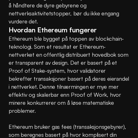
å håndtere de dyre gebyrene og 
nettverksaktivitetstopper, bør du ikke engang 
vurdere det.
Hvordan Ethereum fungerer
Ethereum ble bygget på toppen av blockchain-
teknologi. Som et resultat er Ethereum-
nettverket en offentlig distribuert hovedbok som 
er transparent av design. Det er basert på et 
Proof of Stake-system, hvor validatorer 
bekrefter transaksjoner basert på deres eierandel 
i nettverket. Denne tilnærmingen er mye mer 
effektiv og skalerbar enn Proof of Work, hvor 
minere konkurrerer om å løse matematiske 
problemer.
Ethereum bruker gas fees (transaksjonsgebyrer), 
som beregnes basert på hvor komplisert din 