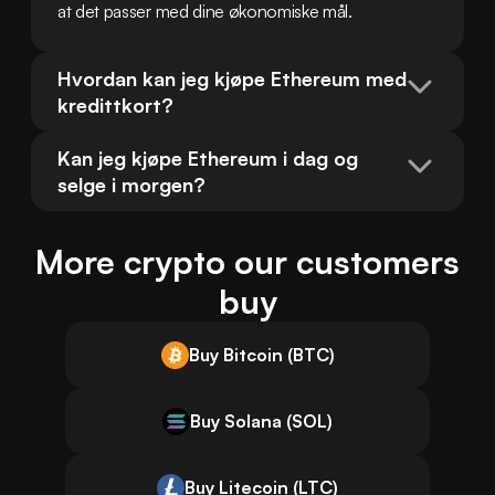
at det passer med dine økonomiske mål.
Hvordan kan jeg kjøpe Ethereum med 
kredittkort?
Kan jeg kjøpe Ethereum i dag og 
selge i morgen?
More crypto our customers
buy
Buy Bitcoin (BTC)
Buy Solana (SOL)
Buy Litecoin (LTC)