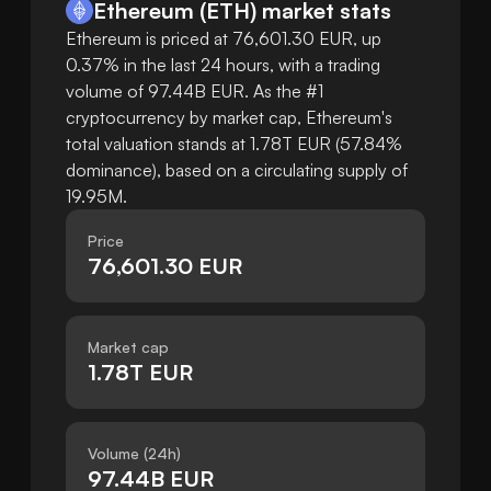
Ethereum
(
ETH
)
market stats
Ethereum is priced at 76,601.30 EUR, up
0.37% in the last 24 hours, with a trading
volume of 97.44B EUR. As the #1
cryptocurrency by market cap, Ethereum's
total valuation stands at 1.78T EUR (57.84%
dominance), based on a circulating supply of
19.95M.
Price
76,601.30 EUR
Market cap
1.78T EUR
Volume (24h)
97.44B EUR