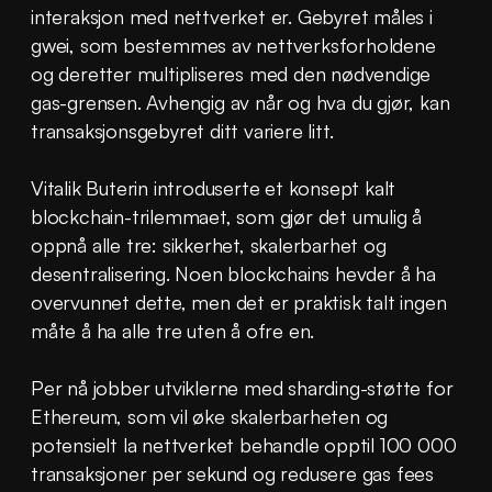
interaksjon med nettverket er. Gebyret måles i 
gwei, som bestemmes av nettverksforholdene 
og deretter multipliseres med den nødvendige 
gas-grensen. Avhengig av når og hva du gjør, kan 
transaksjonsgebyret ditt variere litt.
Vitalik Buterin introduserte et konsept kalt 
blockchain-trilemmaet, som gjør det umulig å 
oppnå alle tre: sikkerhet, skalerbarhet og 
desentralisering. Noen blockchains hevder å ha 
overvunnet dette, men det er praktisk talt ingen 
måte å ha alle tre uten å ofre en.
Per nå jobber utviklerne med sharding-støtte for 
Ethereum, som vil øke skalerbarheten og 
potensielt la nettverket behandle opptil 100 000 
transaksjoner per sekund og redusere gas fees 