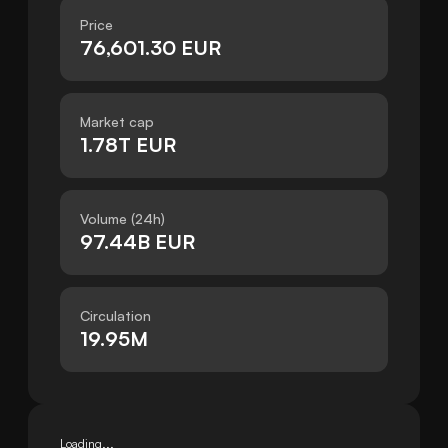
Price
76,601.30 EUR
Market cap
1.78T EUR
Volume (24h)
97.44B EUR
Circulation
19.95M
Loading...