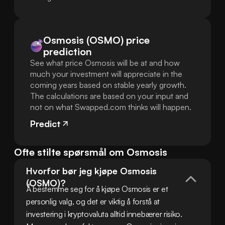
Osmosis (OSMO) price
prediction
See what price Osmosis will be at and how
much your investment will appreciate in the
coming years based on stable yearly growth.
The calculations are based on your input and
not on what Swapped.com thinks will happen.
Predict
Ofte stilte spørsmål om Osmosis
Hvorfor bør jeg kjøpe Osmosis 
(OSMO)?
Å bestemme seg for å kjøpe Osmosis er et 
personlig valg, og det er viktig å forstå at 
investering i kryptovaluta alltid innebærer risiko. 