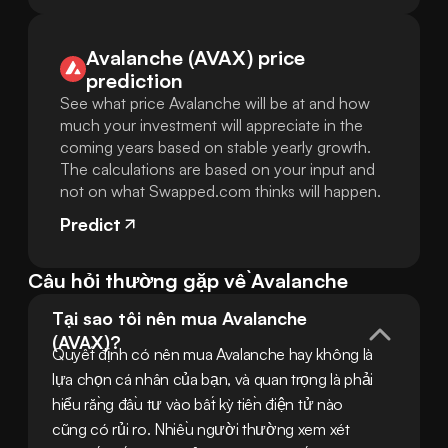
Avalanche (AVAX) price
prediction
See what price Avalanche will be at and how
much your investment will appreciate in the
coming years based on stable yearly growth.
The calculations are based on your input and
not on what Swapped.com thinks will happen.
Predict
Câu hỏi thường gặp về Avalanche
Tại sao tôi nên mua Avalanche 
(AVAX)?
Quyết định có nên mua Avalanche hay không là 
lựa chọn cá nhân của bạn, và quan trọng là phải 
hiểu rằng đầu tư vào bất kỳ tiền điện tử nào 
cũng có rủi ro. Nhiều người thường xem xét 