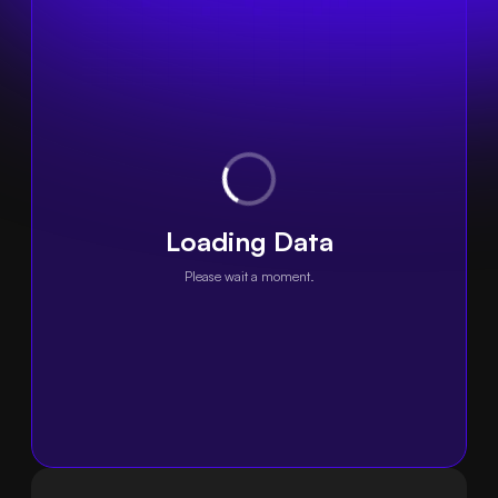
Loading Data
Please wait a moment.