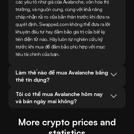
các yếu tố như giá của Avalanche, vốn hóa thị 
trường, và nguồn cung, cùng với khả năng 
chấp nhận rủi ro của bản thân trước khi đưa ra 
quyết định. Swapped.com không thể đưa ra lời 
khuyên đầu tư hay đảm bảo giá trị của bất kỳ 
tiền điện tử nào. Hãy luôn tự nghiên cứu kỹ 
trước khi mua để đảm bảo phù hợp với mục 
tiêu tài chính của bạn.
Làm thế nào để mua Avalanche bằng 
thẻ tín dụng?
Tôi có thể mua Avalanche hôm nay 
và bán ngày mai không?
More crypto prices and
statistics