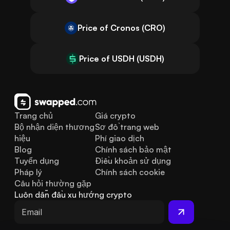
Price of Cronos (CRO)
Price of USDH (USDH)
Trang chủ
Giá crypto
Bộ nhận diện thương 
Sơ đồ trang web
hiệu
Phí giao dịch
Blog
Chính sách bảo mật
Tuyển dụng
Điều khoản sử dụng
Pháp lý
Chính sách cookie
Câu hỏi thường gặp
Luôn dẫn đầu xu hướng crypto