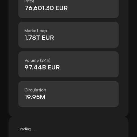
Price
76,601.30 EUR
Market cap
1.78T EUR
Volume (24h)
97.44B EUR
Circulation
19.95M
Loading...