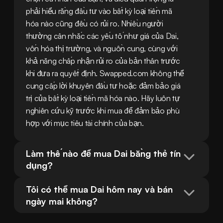
phải hiểu rằng đầu tư vào bất kỳ loại tiền mã 
hóa nào cũng đều có rủi ro. Nhiều người 
thường cân nhắc các yếu tố như giá của Dai, 
vốn hóa thị trường, và nguồn cung, cùng với 
khả năng chấp nhận rủi ro của bản thân trước 
khi đưa ra quyết định. Swapped.com không thể 
cung cấp lời khuyên đầu tư hoặc đảm bảo giá 
trị của bất kỳ loại tiền mã hóa nào. Hãy luôn tự 
nghiên cứu kỹ trước khi mua để đảm bảo phù 
hợp với mục tiêu tài chính của bạn.
Làm thế nào để mua Dai bằng thẻ tín 
dụng?
Tôi có thể mua Dai hôm nay và bán 
ngày mai không?