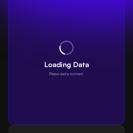
Loading Data
Please wait a moment.