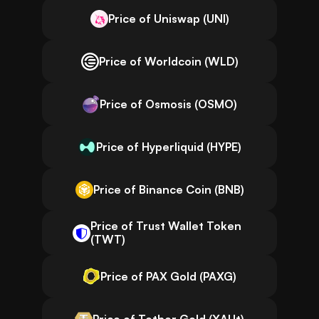
Price of Uniswap (UNI)
Price of Worldcoin (WLD)
Price of Osmosis (OSMO)
Price of Hyperliquid (HYPE)
Price of Binance Coin (BNB)
Price of Trust Wallet Token
(TWT)
Price of PAX Gold (PAXG)
Price of Tether Gold (XAUt)