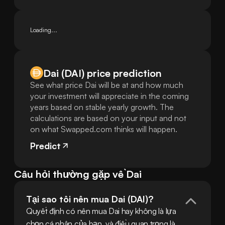
Loading...
Dai (DAI) price prediction
See what price Dai will be at and how much
your investment will appreciate in the coming
years based on stable yearly growth. The
calculations are based on your input and not
on what Swapped.com thinks will happen.
Predict
Câu hỏi thường gặp về Dai
Tại sao tôi nên mua Dai (DAI)?
Quyết định có nên mua Dai hay không là lựa 
chọn cá nhân của bạn, và điều quan trọng là 