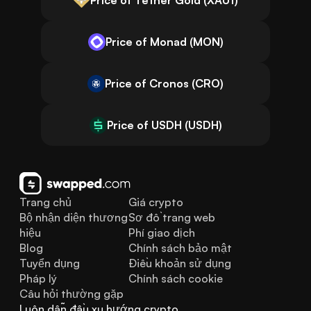
Price of Monad (MON)
Price of Cronos (CRO)
Price of USDH (USDH)
Trang chủ
Giá crypto
Bộ nhận diện thương 
Sơ đồ trang web
hiệu
Phí giao dịch
Blog
Chính sách bảo mật
Tuyển dụng
Điều khoản sử dụng
Pháp lý
Chính sách cookie
Câu hỏi thường gặp
Luôn dẫn đầu xu hướng crypto