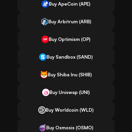
Buy ApeCoin (APE)
Buy Arbitrum (ARB)
Buy Optimism (OP)
Buy Sandbox (SAND)
Buy Shiba Inu (SHIB)
Buy Uniswap (UNI)
Buy Worldcoin (WLD)
Buy Osmosis (OSMO)