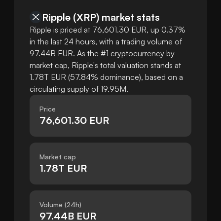
Ripple
(
XRP
)
market stats
Ripple is priced at 76,601.30 EUR, up 0.37%
in the last 24 hours, with a trading volume of
97.44B EUR. As the #1 cryptocurrency by
market cap, Ripple's total valuation stands at
1.78T EUR (57.84% dominance), based on a
circulating supply of 19.95M.
Price
76,601.30 EUR
Market cap
1.78T EUR
Volume (24h)
97.44B EUR