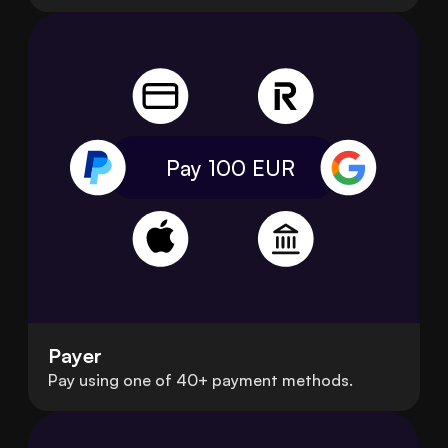
Pay 100
EUR
Payer
Pay using one of 40+ payment methods.