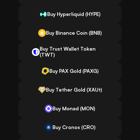
Buy Hyperliquid (HYPE)
Buy Binance Coin (BNB)
Buy Trust Wallet Token
(TWT)
Buy PAX Gold (PAXG)
Buy Tether Gold (XAUt)
Buy Monad (MON)
Buy Cronos (CRO)