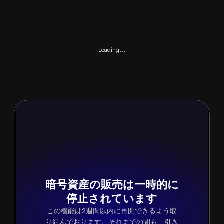
Loading...
暗号資産の販売は一時的に
停止されています
この機能は2週間以内に再開できるよう取
り組んでおります。それまでの間も、引き