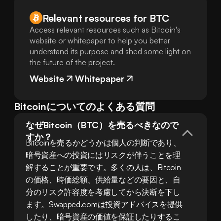
Relevant resources for
BTC
Access relevant resources such as Bitcoin's
website or whitepaper to help you better
understand its purpose and shed some light on
the future of the project.
Website
Whitepaper
Bitcoinについてのよくある質問
なぜBitcoin（BTC）を売るべきなので
すか？
Bitcoinを売るかどうかは個人の判断であり、
暗号資産への投資にはリスクが伴うことを理
解することが重要です。多くの人は、Bitcoin
の価格、時価総額、供給量などの要因と、自
分のリスク許容度を考慮してから決断を下し
ます。Swapped.comは投資アドバイスを提供
したり、暗号資産の価値を保証したりするこ