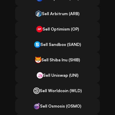
Sell Arbitrum (ARB)
Sell Optimism (OP)
Sell Sandbox (SAND)
Sell Shiba Inu (SHIB)
Sell Uniswap (UNI)
Sell Worldcoin (WLD)
Sell Osmosis (OSMO)