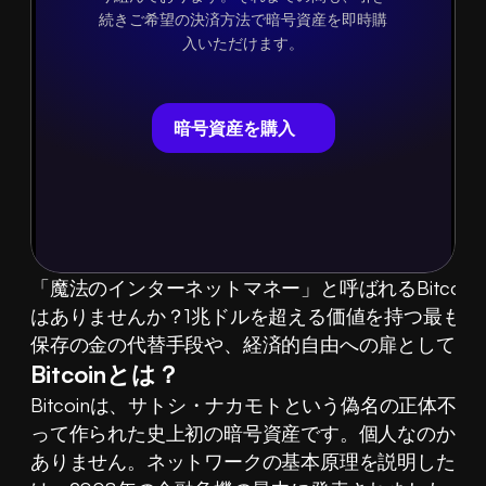
続きご希望の決済方法で暗号資産を即時購
入いただけます。
暗号資産を購入
「魔法のインターネットマネー」と呼ばれるBitcoi
はありませんか？1兆ドルを超える価値を持つ最も人
保存の金の代替手段や、経済的自由への扉として検
Bitcoinとは？
Bitcoinは、サトシ・ナカモトという偽名の正体不
って作られた史上初の暗号資産です。個人なのか団
ありません。ネットワークの基本原理を説明したBitc