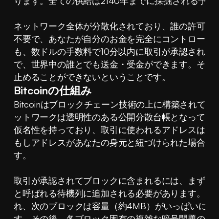
ります。全ての供給は2140年までに採掘される予定
ネットワーク全体が分散化されており、誰の許可も
不要で、あなたが自分のお金を完全にコントロール
も、数ドルの手数料で10分以内に取引が承認されます。
で、世界中の誰とでも送金・受金ができます。そし
止めることができないということです。
Bitcoinの仕組み
Bitcoinはブロックチェーン技術の上に構築されていま
ットワークは透明性のある公開分散台帳となってい
仮名性を持っており、取引に使われるアドレスは個
もしアドレスがあなたの身元と紐づけられた場合、
す。
取引が承認されてブロックに含まれるには、まず「me
と呼ばれる待機列に追加される必要があります。手
れ、次のブロックは容量（約4MB）がいっぱいにな
す。その後、各ブロック固有の複雑な暗号問題の解