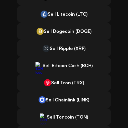
Sell Litecoin (LTC)
Sell Dogecoin (DOGE)
Sell Ripple (XRP)
Sell Bitcoin Cash (BCH)
Sell Tron (TRX)
Sell Chainlink (LINK)
Sell Toncoin (TON)