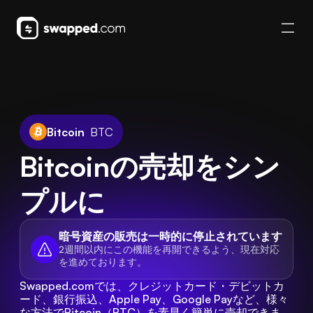
Bitcoin
BTC
Bitcoinの売却をシン
プルに
暗号資産の販売は一時的に停止されています
2週間以内にこの機能を再開できるよう、現在対応
を進めております。
Swapped.comでは、クレジットカード・デビットカ
ード、銀行振込、Apple Pay、Google Payなど、様々
な方法でBitcoin（BTC）を素早く簡単に売却できま