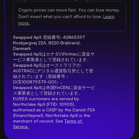
Crypto prices can move fast. You can lose money.
Don't invest what you can't afford to lose.
Learn
more.
Swapped ApS 登録番号: 42865397 
Rosbjergvej 22A, 8220 Brabrand, 
Denmark
Swapped ApSはカナダのFintracに資金サ
ービス事業者として登録されています。
Swapped ApSはオーストラリアの
AUSTRACにデジタル通貨取引所として登
録されています（登録番号：
DCE100879379-001）。
Swapped ApSは米国FinCENに資金サービ
ス事業者として登録されています。
EU/EEA customers are served by 
Northstake ApS (FTID: 10905), 
authorised as a CASP by the Danish FSA 
(Finanstilsynet). Northstake ApS is the 
merchant of record. See 
Terms of 
Service.