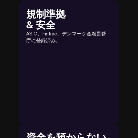
規制準拠
& 安全
ASIC、Fintrac、デンマーク金融監督
庁に登録済み。
資金を預からない