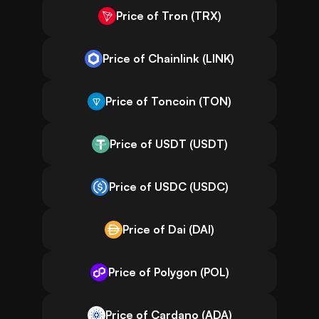
Price of Tron (TRX)
Price of Chainlink (LINK)
Price of Toncoin (TON)
Price of USDT (USDT)
Price of USDC (USDC)
Price of Dai (DAI)
Price of Polygon (POL)
Price of Cardano (ADA)