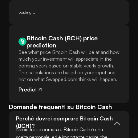
Loading...
Bitcoin Cash (BCH) price
prediction
See what price Bitcoin Cash will be at and how
much your investment will appreciate in the
coming years based on stable yearly growth.
The calculations are based on your input and
not on what Swapped.com thinks will happen.
Predict
Domande frequenti su Bitcoin Cash
Perché dovrei comprare Bitcoin Cash 
(BCH)?
Decidere se comprare Bitcoin Cash è una 
scelta personale, ed è importante capire che 