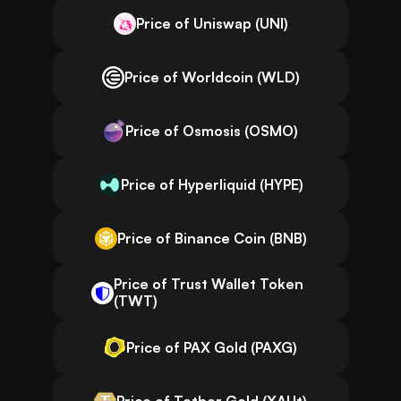
Price of Uniswap (UNI)
Price of Worldcoin (WLD)
Price of Osmosis (OSMO)
Price of Hyperliquid (HYPE)
Price of Binance Coin (BNB)
Price of Trust Wallet Token
(TWT)
Price of PAX Gold (PAXG)
Price of Tether Gold (XAUt)