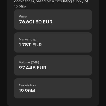
dominance), based on a circulating supply of
19.95M.
Price
76,601.30 EUR
Market cap
1.78T EUR
Volume (24h)
97.44B EUR
Circulation
19.95M