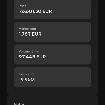
Price
76,601.30 EUR
Market cap
1.78T EUR
Volume (24h)
97.44B EUR
Circulation
19.95M
Loading...