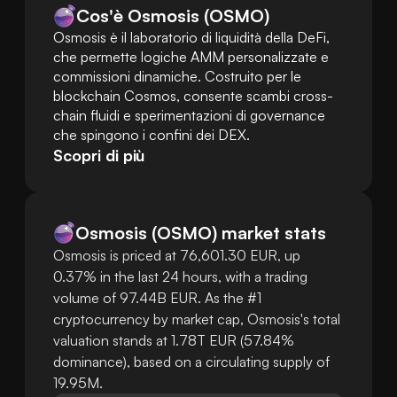
Cos'è Osmosis (OSMO)
Osmosis è il laboratorio di liquidità della DeFi, 
che permette logiche AMM personalizzate e 
commissioni dinamiche. Costruito per le 
blockchain Cosmos, consente scambi cross-
chain fluidi e sperimentazioni di governance 
che spingono i confini dei DEX.
Scopri di più
Osmosis
(
OSMO
)
market stats
Osmosis is priced at 76,601.30 EUR, up
0.37% in the last 24 hours, with a trading
volume of 97.44B EUR. As the #1
cryptocurrency by market cap, Osmosis's total
valuation stands at 1.78T EUR (57.84%
dominance), based on a circulating supply of
19.95M.