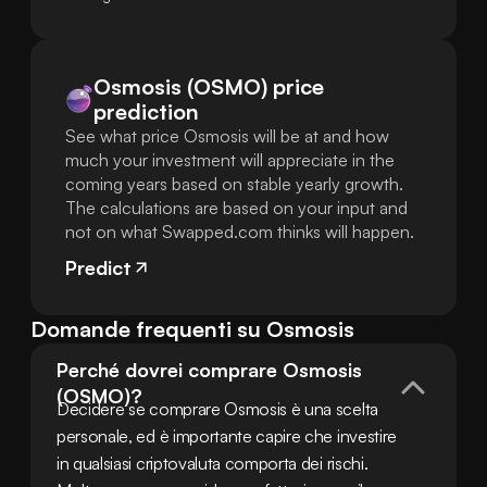
Osmosis (OSMO) price
prediction
See what price Osmosis will be at and how
much your investment will appreciate in the
coming years based on stable yearly growth.
The calculations are based on your input and
not on what Swapped.com thinks will happen.
Predict
Domande frequenti su Osmosis
Perché dovrei comprare Osmosis 
(OSMO)?
Decidere se comprare Osmosis è una scelta 
personale, ed è importante capire che investire 
in qualsiasi criptovaluta comporta dei rischi. 