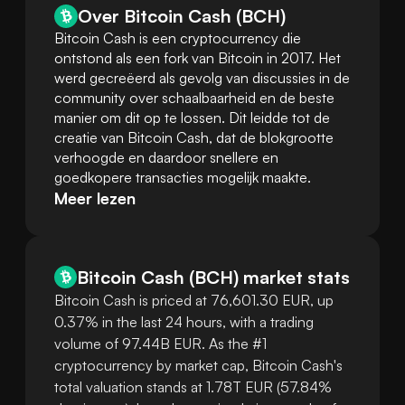
Over Bitcoin Cash (BCH)
Bitcoin Cash is een cryptocurrency die 
ontstond als een fork van Bitcoin in 2017. Het 
werd gecreëerd als gevolg van discussies in de 
community over schaalbaarheid en de beste 
manier om dit op te lossen. Dit leidde tot de 
creatie van Bitcoin Cash, dat de blokgrootte 
verhoogde en daardoor snellere en 
goedkopere transacties mogelijk maakte.
Meer lezen
Bitcoin Cash
(
BCH
)
market stats
Bitcoin Cash is priced at 76,601.30 EUR, up
0.37% in the last 24 hours, with a trading
volume of 97.44B EUR. As the #1
cryptocurrency by market cap, Bitcoin Cash's
total valuation stands at 1.78T EUR (57.84%