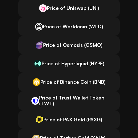
Price of Uniswap (UNI)
Price of Worldcoin (WLD)
Price of Osmosis (OSMO)
Price of Hyperliquid (HYPE)
Price of Binance Coin (BNB)
Price of Trust Wallet Token
(TWT)
Price of PAX Gold (PAXG)
Price of Tether Gold (XAUt)