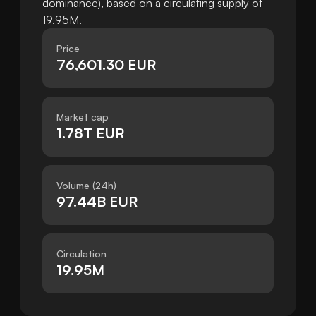
dominance), based on a circulating supply of
19.95M.
Price
76,601.30 EUR
Market cap
1.78T EUR
Volume (24h)
97.44B EUR
Circulation
19.95M