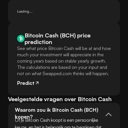
Loading...
Bitcoin Cash (BCH) price
prediction
See what price Bitcoin Cash will be at and how
much your investment will appreciate in the
coming years based on stable yearly growth.
The calculations are based on your input and
not on what Swapped.com thinks will happen.
Predict
Veelgestelde vragen over Bitcoin Cash
Waarom zou ik Bitcoin Cash (BCH) 
kopen?
Of je Bitcoin Cash koopt is een persoonlijke 
keuze, en het is belangrijk om te begrijpen dat 