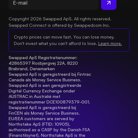
Copyright 2026 Swapped ApS. All rights reserved.
Swapped Connect is offered by Swappedcom Inc.
Crypto prices can move fast. You can lose money.
Don't invest what you can't afford to lose.
Learn more.
Swapped ApS Registratienummer: 
42865397 Rosbjergvej 22A, 8220 
Brabrand, Denemarken
Swapped ApS is geregistreerd bij Fintrac 
Canada als Money Service Business.
Swapped ApS is een geregistreerde 
Digital Currency Exchange onder 
AUSTRAC in Australië met 
registratienummer DCE100879379-001.
Swapped ApS is geregistreerd bij 
FinCEN als Money Service Business.
EU/EEA customers are served by 
Northstake ApS (FTID: 10905), 
authorised as a CASP by the Danish FSA 
(Finanstilsynet). Northstake ApS is the 